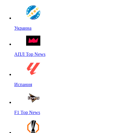
Украина
АПЛ Top News
Испания
F1 Top News