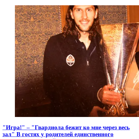
"Игра!" – "Гвардиола бежит ко мне через весь
зал" В гостях у родителей единственного