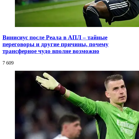
Винисиус после Реала в АПЛ – тайные
переговоры и другие причины, почему
трансферное чудо вполне возможно
7 609