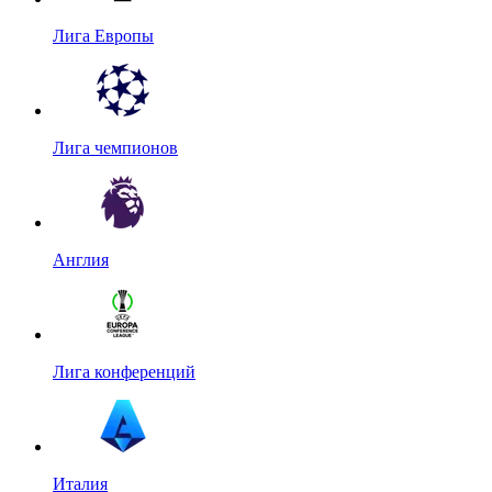
Лига Европы
Лига чемпионов
Англия
Лига конференций
Италия