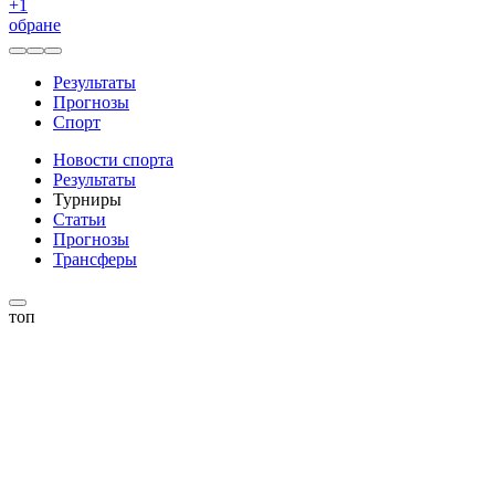
+
1
обране
Результаты
Прогнозы
Спорт
Новости спорта
Результаты
Турниры
Статьи
Прогнозы
Трансферы
топ