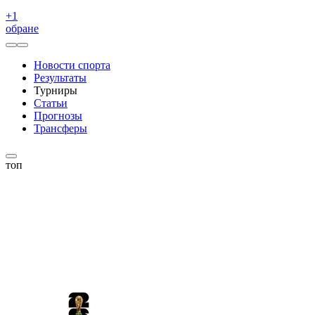
+
1
обране
Новости спорта
Результаты
Турниры
Статьи
Прогнозы
Трансферы
топ