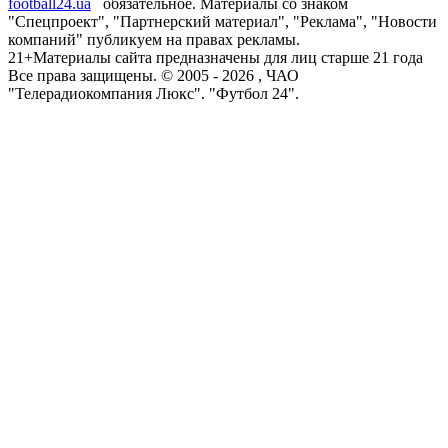
football24.ua
обязательное. Материалы со знаком
"Спецпроект", "Партнерский материал", "Реклама", "Новости
компаний" публикуем на правах рекламы.
21+
Материалы сайта предназначены для лиц старше 21 года
Все права защищены. © 2005 -
2026
, ЧАО
"Телерадиокомпания Люкс". "Футбол 24".