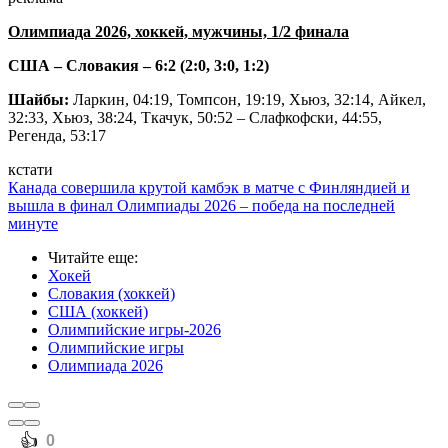
Олимпиада 2026, хоккей, мужчины, 1/2 финала
США – Словакия – 6:2 (2:0, 3:0, 1:2)
Шайбы:
Ларкин, 04:19, Томпсон, 19:19, Хьюз, 32:14, Айкел,
32:33, Хьюз, 38:24, Ткачук, 50:52 – Слафкофски, 44:55,
Регенда, 53:17
кстати
Канада совершила крутой камбэк в матче с Финляндией и
вышла в финал Олимпиады 2026 – победа на последней
минуте
Читайте еще
:
Хокей
Словакия (хоккей)
США (хоккей)
Олимпийские игры-2026
Олимпийские игры
Олимпиада 2026
️👍
0