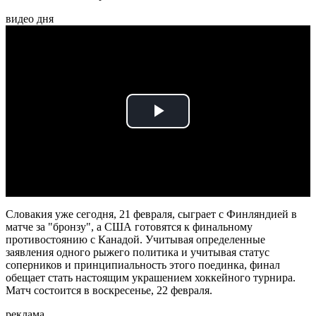
видео дня
Play
Video
Словакия уже сегодня, 21 февраля, сыграет с Финляндией в
матче за "бронзу", а США готовятся к финальному
противостоянию с Канадой. Учитывая определенные
заявления одного рыжего политика и учитывая статус
соперников и принципиальность этого поединка, финал
обещает стать настоящим украшением хоккейного турнира.
Матч состоится в воскресенье, 22 февраля.
реклама