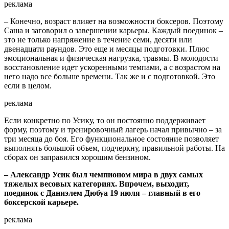
реклама
– Конечно, возраст влияет на возможности боксеров. Поэтому
Саша и заговорил о завершении карьеры. Каждый поединок –
это не только напряжение в течение семи, десяти или
двенадцати раундов. Это еще и месяцы подготовки. Плюс
эмоциональная и физическая нагрузка, травмы. В молодости
восстановление идет ускоренными темпами, а с возрастом на
него надо все больше времени. Так же и с подготовкой. Это
если в целом.
реклама
Если конкретно по Усику, то он постоянно поддерживает
форму, поэтому и тренировочный лагерь начал привычно – за
три месяца до боя. Его функциональное состояние позволяет
выполнять большой объем, подчеркну, правильной работы. На
сборах он заправился хорошим бензином.
– Александр Усик был чемпионом мира в двух самых
тяжелых весовых категориях. Впрочем, выходит,
поединок с Даниэлем Дюбуа 19 июля – главный в его
боксерской карьере.
реклама