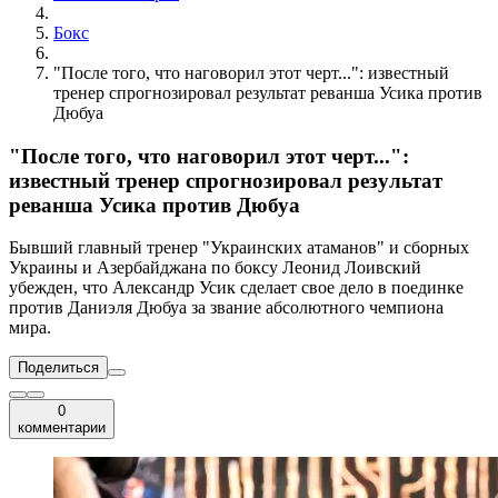
Бокс
"После того, что наговорил этот черт...": известный
тренер спрогнозировал результат реванша Усика против
Дюбуа
"После того, что наговорил этот черт...":
известный тренер спрогнозировал результат
реванша Усика против Дюбуа
Бывший главный тренер "Украинских атаманов" и сборных
Украины и Азербайджана по боксу Леонид Лоивский
убежден, что Александр Усик сделает свое дело в поединке
против Даниэля Дюбуа за звание абсолютного чемпиона
мира.
Поделиться
0
комментарии