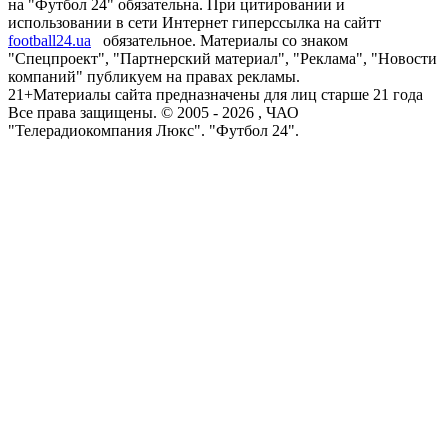
на "Футбол 24" обязательна. При цитировании и
использовании в сети Интернет гиперссылка на сайтт
football24.ua
обязательное. Материалы со знаком
"Спецпроект", "Партнерский материал", "Реклама", "Новости
компаний" публикуем на правах рекламы.
21+
Материалы сайта предназначены для лиц старше 21 года
Все права защищены. © 2005 -
2026
, ЧАО
"Телерадиокомпания Люкс". "Футбол 24".