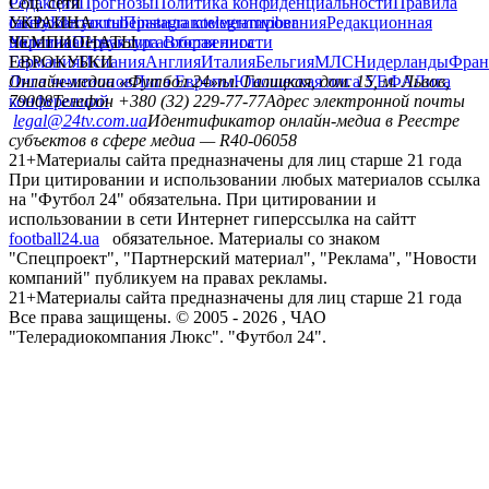
Редакция
Соц. сети
Прогнозы
Политика конфиденциальности
Правила
сайту
facebook
УКРАИНА
Контакты
x
youtube
Правила комментирования
instagram
telegram
viber
Редакционная
политика
Украина
ЧЕМПИОНАТЫ
Первая лига
Структура собственности
Вторая лига
Германия
ЕВРОКУБКИ
Испания
Англия
Италия
Бельгия
МЛС
Нидерланды
Фран
Лига чемпионов
Онлайн-медиа «Футбол 24»
Лига Европы
пл. Галицкая, дом. 15, м. Львов,
Юношеская лига УЕФА
Лига
конференций
79008
Телефон +380 (32) 229-77-77
Адрес электронной почты
legal@24tv.com.ua
Идентификатор онлайн-медиа в Реестре
субъектов в сфере медиа — R40-06058
21+
Материалы сайта предназначены для лиц старше 21 года
При цитировании и использовании любых материалов ссылка
на "Футбол 24" обязательна. При цитировании и
использовании в сети Интернет гиперссылка на сайтт
football24.ua
обязательное. Материалы со знаком
"Спецпроект", "Партнерский материал", "Реклама", "Новости
компаний" публикуем на правах рекламы.
21+
Материалы сайта предназначены для лиц старше 21 года
Все права защищены. © 2005 -
2026
, ЧАО
"Телерадиокомпания Люкс". "Футбол 24".