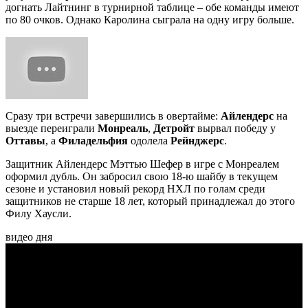
догнать Лайтнинг в турнирной таблице – обе команды имеют
по 80 очков. Однако Каролина сыграла на одну игру больше.
Сразу три встречи завершились в овертайме:
Айлендерс
на
выезде переиграли
Монреаль
,
Детройт
вырвал победу у
Оттавы
, а
Филадельфия
одолела
Рейнджерс
.
Защитник Айлендерс Мэттью Шефер в игре с Монреалем
оформил дубль. Он забросил свою 18-ю шайбу в текущем
сезоне и установил новый рекорд НХЛ по голам среди
защитников не старше 18 лет, который принадлежал до этого
Филу Хаусли.
видео дня