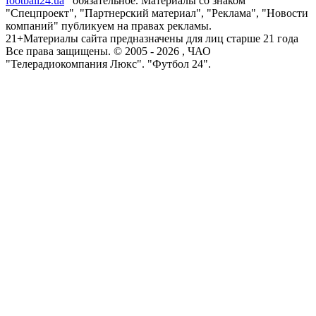
football24.ua
обязательное. Материалы со знаком
"Спецпроект", "Партнерский материал", "Реклама", "Новости
компаний" публикуем на правах рекламы.
21+
Материалы сайта предназначены для лиц старше 21 года
Все права защищены. © 2005 -
2026
, ЧАО
"Телерадиокомпания Люкс". "Футбол 24".