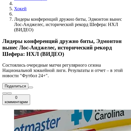
Хокей
Лидеры конференций дружно биты, Эдмонтон вынес
Лос-Анджелес, исторический рекорд Шефера: НХЛ
(ВИДЕО)
Лидеры конференций дружно биты, Эдмонтон
вынес Лос-Анджелес, исторический рекорд
Шефера: НХЛ (ВИДЕО)
Состоялись очередные матчи регулярного сезона
Национальной хоккейной лиги. Результаты и отчет – в этой
новости "Футбол 24+".
Поделиться
0
комментарии