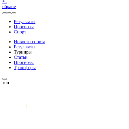
+
1
обране
Результаты
Прогнозы
Спорт
Новости спорта
Результаты
Турниры
Статьи
Прогнозы
Трансферы
топ