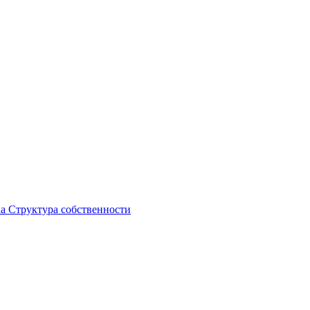
ка
Структура собственности