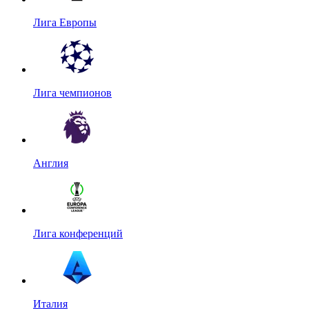
Лига Европы
Лига чемпионов
Англия
Лига конференций
Италия