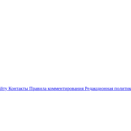
айту
Контакты
Правила комментирования
Редакционная полити