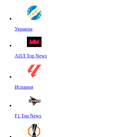
Украина
АПЛ Top News
Испания
F1 Top News