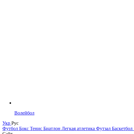
Волейбол
Укр
Рус
Футбол
Бокс
Тенис
Биатлон
Легкая атлетика
Футзал
Баскетбол
Сайт