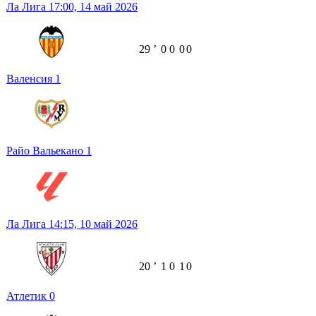
Ла Лига
17:00,
14 май 2026
29
ʼ
0
0
0
0
Валенсия
1
Райо Вальекано
1
Ла Лига
14:15,
10 май 2026
20
ʼ
1
0
1
0
Атлетик
0