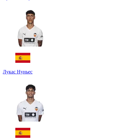
Лукас Нуньес