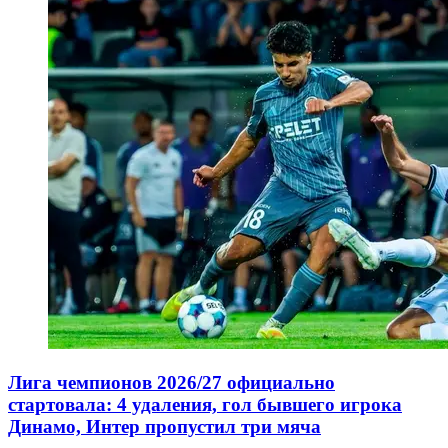
Лига чемпионов 2026/27 официально
стартовала: 4 удаления, гол бывшего игрока
Динамо, Интер пропустил три мяча