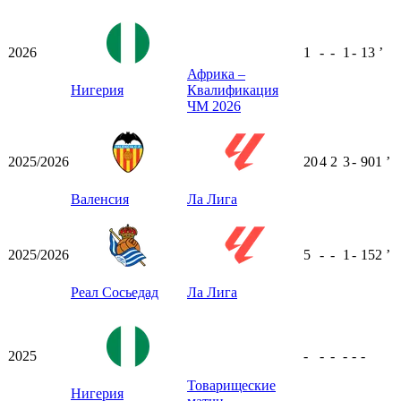
2026
1
-
-
1
-
13
ʼ
Африка –
Нигерия
Квалификация
ЧМ 2026
2025/2026
20
4
2
3
-
901
ʼ
Валенсия
Ла Лига
2025/2026
5
-
-
1
-
152
ʼ
Реал Сосьедад
Ла Лига
2025
-
-
-
-
-
-
Товарищеские
Нигерия