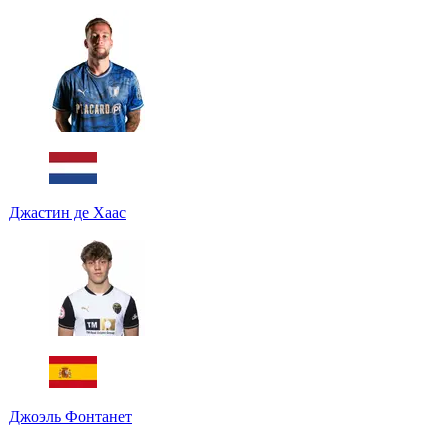
Джастин де Хаас
Джоэль Фонтанет