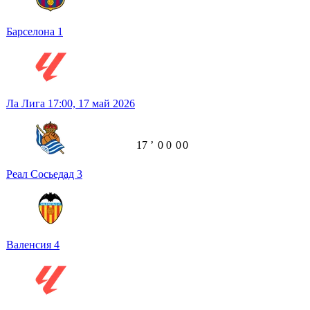
Барселона
1
Ла Лига
17:00,
17 май 2026
17
ʼ
0
0
0
0
Реал Сосьедад
3
Валенсия
4