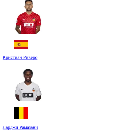
Кристиан Риверо
Ларджи Рамазани