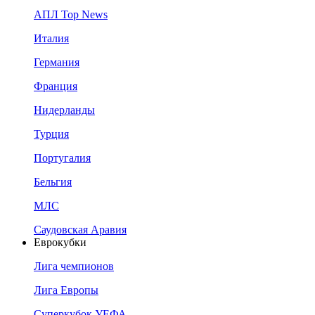
АПЛ Top News
Италия
Германия
Франция
Нидерланды
Турция
Португалия
Бельгия
МЛС
Саудовская Аравия
Еврокубки
Лига чемпионов
Лига Европы
Суперкубок УЕФА