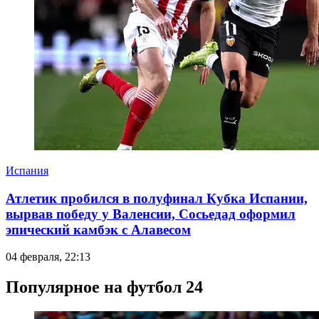
Испания
Атлетик пробился в полуфинал Кубка Испании,
вырвав победу у Валенсии, Сосьедад оформил
эпический камбэк с Алавесом
04 февраля, 22:13
Популярное на футбол 24