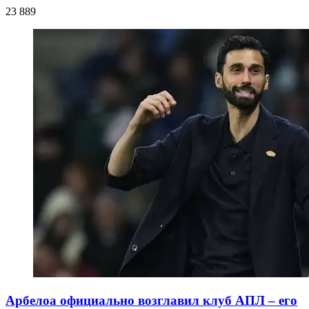
23 889
Арбелоа официально возглавил клуб АПЛ – его