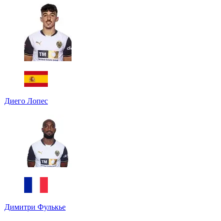
Диего Лопес
Димитри Фулькье