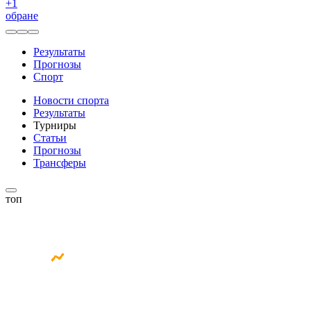
+
1
обране
Результаты
Прогнозы
Спорт
Новости спорта
Результаты
Турниры
Статьи
Прогнозы
Трансферы
топ