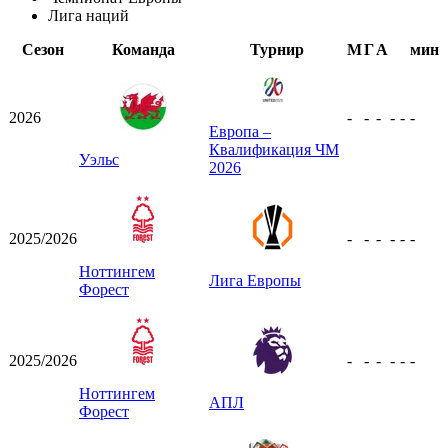
Лига наций
Сезон
Команда
Турнир
М
Г
А
мин
2026
-
-
-
-
-
-
Европа –
Квалификация ЧМ
Уэльс
2026
2025/2026
-
-
-
-
-
-
Ноттингем
Лига Европы
Форест
2025/2026
-
-
-
-
-
-
Ноттингем
АПЛ
Форест