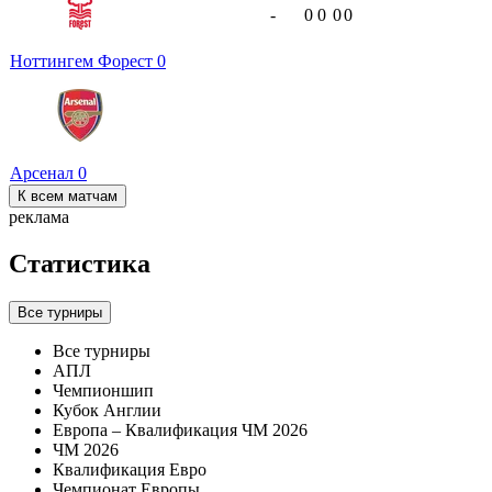
-
0
0
0
0
Ноттингем Форест
0
Арсенал
0
К всем матчам
реклама
Статистика
Все турниры
Все турниры
АПЛ
Чемпионшип
Кубок Англии
Европа – Квалификация ЧМ 2026
ЧМ 2026
Квалификация Евро
Чемпионат Европы