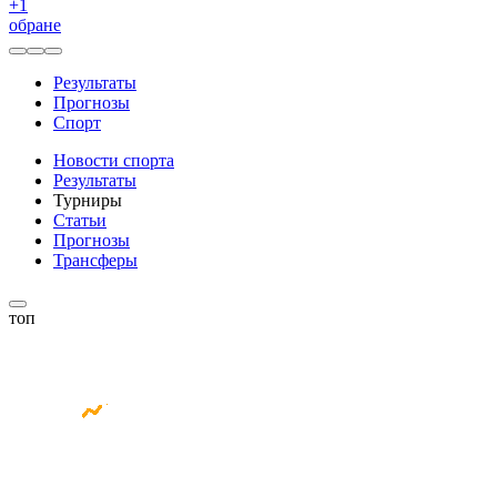
+
1
обране
Результаты
Прогнозы
Спорт
Новости спорта
Результаты
Турниры
Статьи
Прогнозы
Трансферы
топ