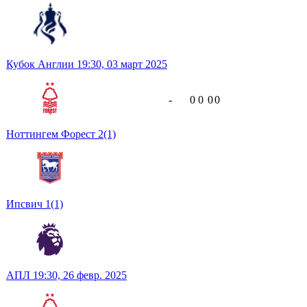
Кубок Англии
19:30,
03 март 2025
-
0
0
0
0
Ноттингем Форест
2
(1)
Ипсвич
1
(1)
АПЛ
19:30,
26 февр. 2025