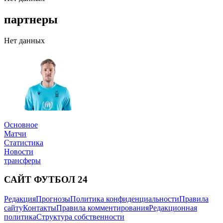
партнеры
Нет данных
Основное
Матчи
Статистика
Новости
трансферы
САЙТ ФУТБОЛ 24
Редакция
Прогнозы
Политика конфиденциальности
Правила
сайту
Контакты
Правила комментирования
Редакционная
политика
Структура собственности