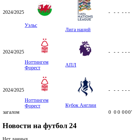
2024/2025
-
-
-
-
-
-
Уэльс
Лига наций
2024/2025
-
-
-
-
-
-
Ноттингем
АПЛ
Форест
2024/2025
-
-
-
-
-
-
Ноттингем
Кубок Англии
Форест
загалом
0
0
0
0
0
0ʼ
Новости на футбол 24
Нет данных