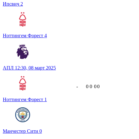
Ипсвич
2
Ноттингем Форест
4
АПЛ
12:30,
08 март 2025
-
0
0
0
0
Ноттингем Форест
1
Манчестер Сити
0