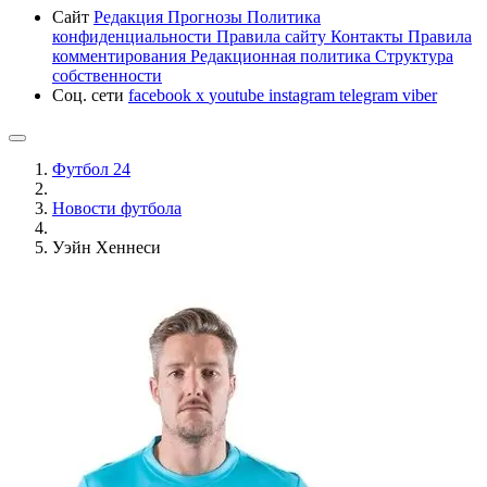
Сайт
Редакция
Прогнозы
Политика
конфиденциальности
Правила сайту
Контакты
Правила
комментирования
Редакционная политика
Структура
собственности
Соц. сети
facebook
x
youtube
instagram
telegram
viber
Футбол 24
Новости футбола
Уэйн Хеннеси