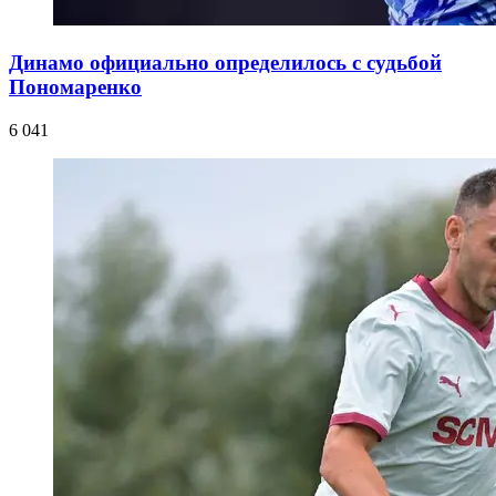
Динамо официально определилось с судьбой
Пономаренко
6 041