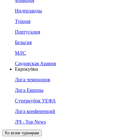
Франция
Нидерланды
Турция
Португалия
Бельгия
МЛС
Саудовская Аравия
Еврокубки
Лига чемпионов
Лига Европы
Суперкубок УЕФА
Лига конференций
ЛЧ - Top News
Ко всем турнирам