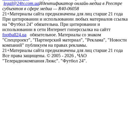
legal@24tv.com.ua
Идентификатор онлайн-медиа в Реестре
субъектов в сфере медиа — R40-06058
21+
Материалы сайта предназначены для лиц старше 21 года
При цитировании и использовании любых материалов ссылка
на "Футбол 24" обязательна. При цитировании и
использовании в сети Интернет гиперссылка на сайтт
football24.ua
обязательное. Материалы со знаком
"Спецпроект", "Партнерский материал", "Реклама", "Новости
компаний" публикуем на правах рекламы.
21+
Материалы сайта предназначены для лиц старше 21 года
Все права защищены. © 2005 -
2026
, ЧАО
"Телерадиокомпания Люкс". "Футбол 24".