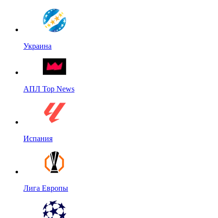
Украина
АПЛ Top News
Испания
Лига Европы