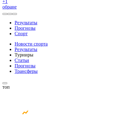
+
1
обране
Результаты
Прогнозы
Спорт
Новости спорта
Результаты
Турниры
Статьи
Прогнозы
Трансферы
топ