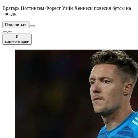
Вратарь Ноттингем Форест Уэйн Хеннеси повесил бутсы на
гвоздь.
Поделиться
0
комментарии