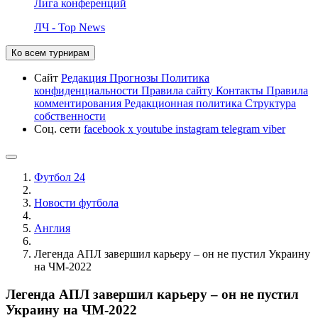
Лига конференций
ЛЧ - Top News
Ко всем турнирам
Сайт
Редакция
Прогнозы
Политика
конфиденциальности
Правила сайту
Контакты
Правила
комментирования
Редакционная политика
Структура
собственности
Соц. сети
facebook
x
youtube
instagram
telegram
viber
Футбол 24
Новости футбола
Англия
Легенда АПЛ завершил карьеру – он не пустил Украину
на ЧМ-2022
Легенда АПЛ завершил карьеру – он не пустил
Украину на ЧМ-2022