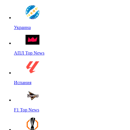
Украина
АПЛ Top News
Испания
F1 Top News