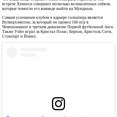
встрече Хеннеси совершил несколько великолепных сейвов,
которые помогли его команде выйти на Мундиаль.
Самым успешным клубом в карьере голкипера является
Вулверхэмптон, за который он провел 166 игр в
Чемпионшипе и третьем дивизионе Первой футбольной лиги.
Также Уэйн играл за Кристал Пэлас, Бернли, Бристоль Сити,
Стокпорт и Йовил.