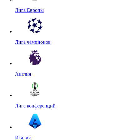
Лига Европы
Лига чемпионов
Англия
Лига конференций
Италия