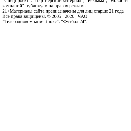
"Спецпроект", "Партнерский материал", "Реклама", "Новости
компаний" публикуем на правах рекламы.
21+
Материалы сайта предназначены для лиц старше 21 года
Все права защищены. © 2005 -
2026
, ЧАО
"Телерадиокомпания Люкс". "Футбол 24".