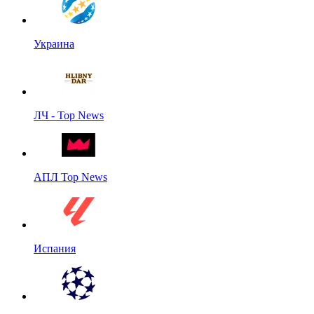
Украина
ЛЧ - Top News
АПЛ Top News
Испания