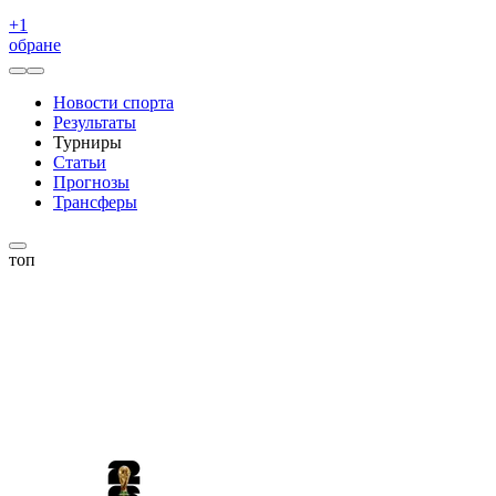
+
1
обране
Новости спорта
Результаты
Турниры
Статьи
Прогнозы
Трансферы
топ