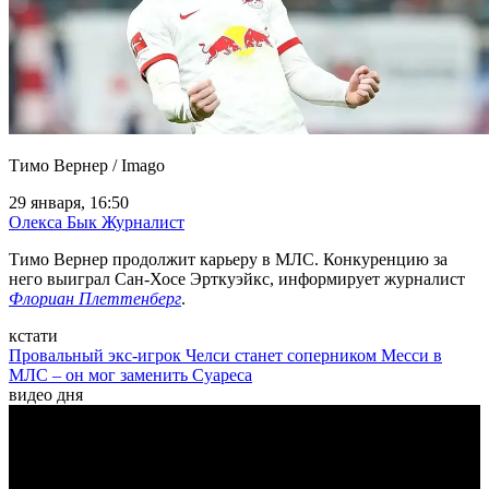
Тимо Вернер / Imago
29 января, 16:50
Олекса Бык
Журналист
Тимо Вернер продолжит карьеру в МЛС. Конкуренцию за
него выиграл Сан-Хосе Эрткуэйкс, информирует журналист
Флориан Плеттенберг
.
кстати
Провальный экс-игрок Челси станет соперником Месси в
МЛС – он мог заменить Суареса
видео дня