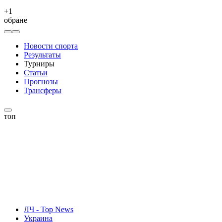
+
1
обране
Новости спорта
Результаты
Турниры
Статьи
Прогнозы
Трансферы
топ
ЛЧ - Top News
Украина