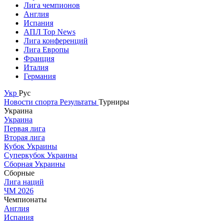
Лига чемпионов
Англия
Испания
АПЛ Top News
Лига конференций
Лига Европы
Франция
Италия
Германия
Укр
Рус
Новости спорта
Результаты
Турниры
Украина
Украина
Первая лига
Вторая лига
Кубок Украины
Суперкубок Украины
Сборная Украины
Сборные
Лига наций
ЧМ 2026
Чемпионаты
Англия
Испания