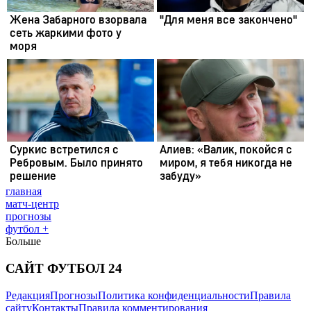
главная
матч-центр
прогнозы
футбол +
Больше
САЙТ ФУТБОЛ 24
Редакция
Прогнозы
Политика конфиденциальности
Правила
сайту
Контакты
Правила комментирования