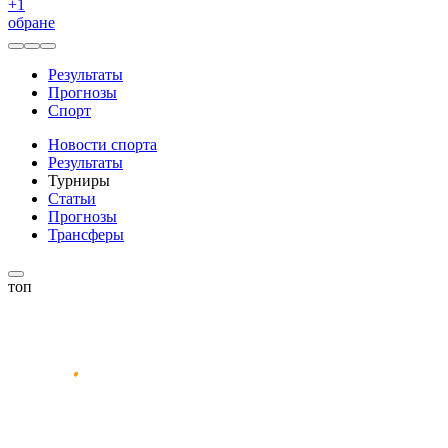
+
1
обране
Результаты
Прогнозы
Спорт
Новости спорта
Результаты
Турниры
Статьи
Прогнозы
Трансферы
топ