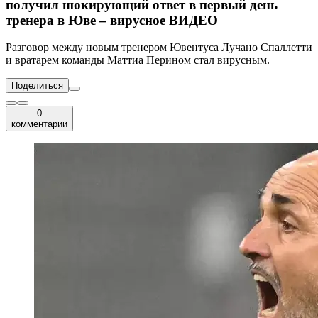
получил шокирующий ответ в первый день
тренера в Юве – вирусное ВИДЕО
Разговор между новым тренером Ювентуса Лучано Спаллетти
и вратарем команды Маттиа Перином стал вирусным.
Поделиться
0
комментарии