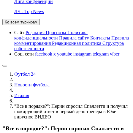
Лига конференций
ЛЧ - Top News
Ко всем турнирам
Сайт
Редакция
Прогнозы
Политика
конфиденциальности
Правила сайту
Контакты
Правила
комментирования
Редакционная политика
Структура
собственности
Соц. сети
facebook
x
youtube
instagram
telegram
viber
Футбол 24
Новости футбола
Италия
"Все в порядке?": Перин спросил Спаллетти и получил
шокирующий ответ в первый день тренера в Юве –
вирусное ВИДЕО
"Все в порядке?": Перин спросил Спаллетти и