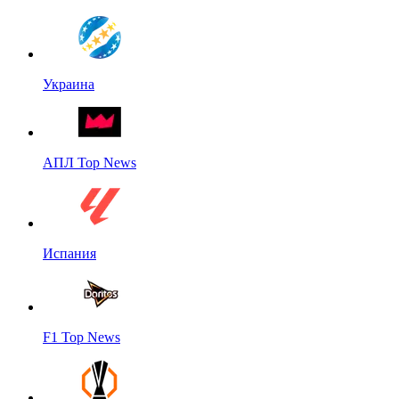
Украина
АПЛ Top News
Испания
F1 Top News