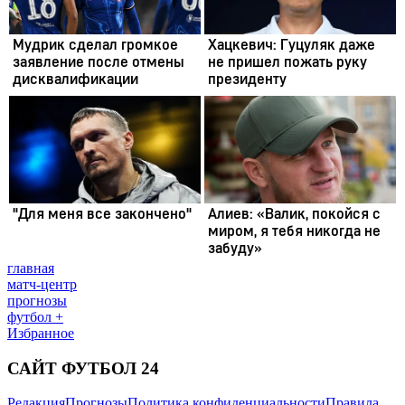
главная
матч-центр
прогнозы
футбол +
Избранное
САЙТ ФУТБОЛ 24
Редакция
Прогнозы
Политика конфиденциальности
Правила