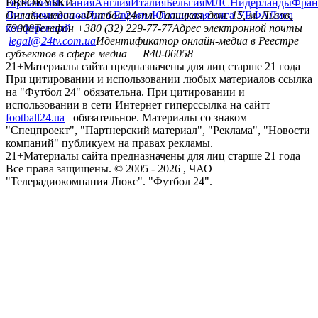
Германия
ЕВРОКУБКИ
Испания
Англия
Италия
Бельгия
МЛС
Нидерланды
Фран
Лига чемпионов
Онлайн-медиа «Футбол 24»
Лига Европы
пл. Галицкая, дом. 15, м. Львов,
Юношеская лига УЕФА
Лига
конференций
79008
Телефон +380 (32) 229-77-77
Адрес электронной почты
legal@24tv.com.ua
Идентификатор онлайн-медиа в Реестре
субъектов в сфере медиа — R40-06058
21+
Материалы сайта предназначены для лиц старше 21 года
При цитировании и использовании любых материалов ссылка
на "Футбол 24" обязательна. При цитировании и
использовании в сети Интернет гиперссылка на сайтт
football24.ua
обязательное. Материалы со знаком
"Спецпроект", "Партнерский материал", "Реклама", "Новости
компаний" публикуем на правах рекламы.
21+
Материалы сайта предназначены для лиц старше 21 года
Все права защищены. © 2005 -
2026
, ЧАО
"Телерадиокомпания Люкс". "Футбол 24".