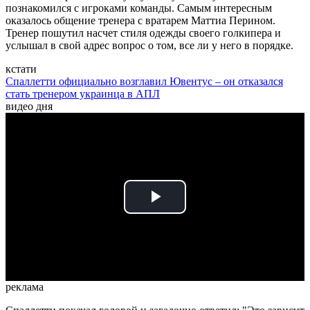
познакомился с игроками команды. Самым интересным
оказалось общение тренера с вратарем Маттиа Перином.
Тренер пошутил насчет стиля одежды своего голкипера и
услышал в свой адрес вопрос о том, все ли у него в порядке.
кстати
Спаллетти официально возглавил Ювентус – он отказался
стать тренером украинца в АПЛ
видео дня
Play
Video
реклама