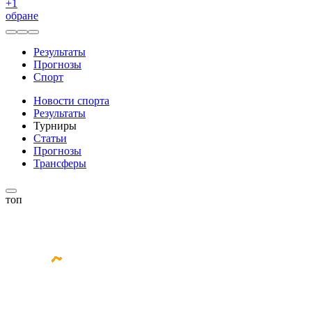
+
1
обране
Результаты
Прогнозы
Спорт
Новости спорта
Результаты
Турниры
Статьи
Прогнозы
Трансферы
топ