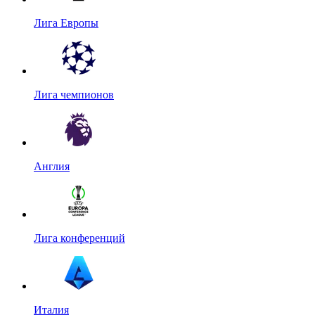
Лига Европы
Лига чемпионов
Англия
Лига конференций
Италия