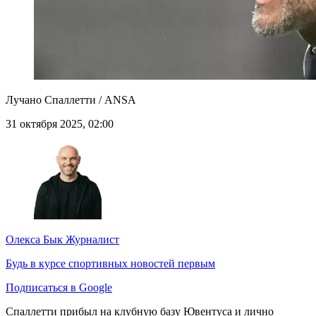
Лучано Спаллетти / ANSA
31 октября 2025, 02:00
Олекса Бык
Журналист
Будь в курсе спортивных новостей первым
Подписаться в Google
Спаллетти прибыл на клубную базу Ювентуса и лично