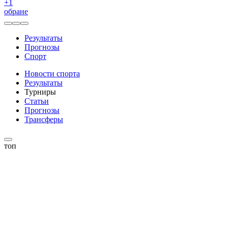
+
1
обране
Результаты
Прогнозы
Спорт
Новости спорта
Результаты
Турниры
Статьи
Прогнозы
Трансферы
топ