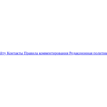
айту
Контакты
Правила комментирования
Редакционная полити