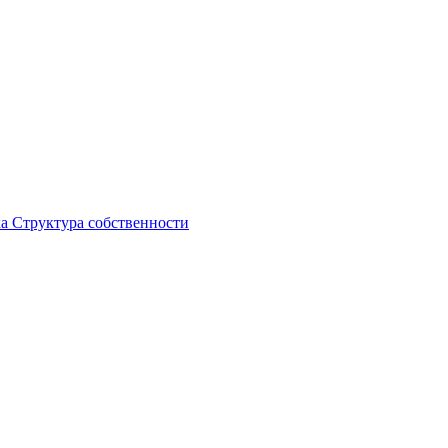
ка
Структура собственности