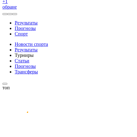
+
1
обране
Результаты
Прогнозы
Спорт
Новости спорта
Результаты
Турниры
Статьи
Прогнозы
Трансферы
топ