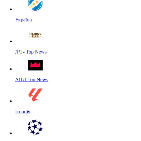
Україна
ЛЧ - Top News
АПЛ Top News
Іспанія