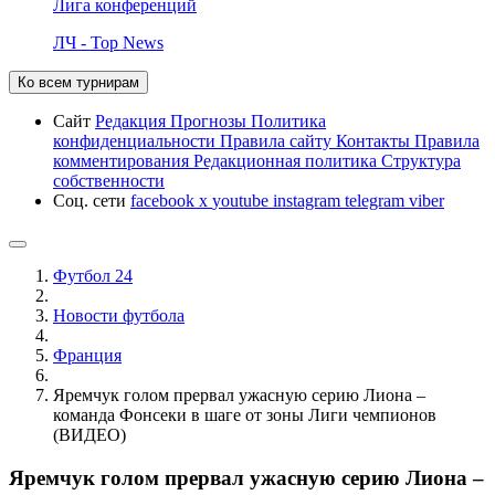
Лига конференций
ЛЧ - Top News
Ко всем турнирам
Сайт
Редакция
Прогнозы
Политика
конфиденциальности
Правила сайту
Контакты
Правила
комментирования
Редакционная политика
Структура
собственности
Соц. сети
facebook
x
youtube
instagram
telegram
viber
Футбол 24
Новости футбола
Франция
Яремчук голом прервал ужасную серию Лиона –
команда Фонсеки в шаге от зоны Лиги чемпионов
(ВИДЕО)
Яремчук голом прервал ужасную серию Лиона –