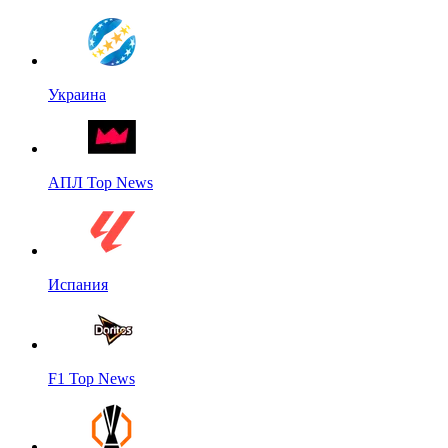
Украина
АПЛ Top News
Испания
F1 Top News