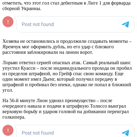
отметить, что этот гол стал дебютным в Лиге 1 для форварда
сборной Украины.
Хозяева не остановились и продолжили создавать моменты –
Яремчук мог оформить дубль, но его удар с близкого
расстояния заблокировали на линии ворот.
Лорьян ответил серией опасных атак. Самый реальный шанс
упустил Куасси – после индивидуального прохода он пробил
из пределов штрафной, но Грейф спас свою команду. Еще
один момент имел Дьенг, который получил передачу в
штрафной и пробивал без опеки, однако не попал в ближний
угол.
На 56-й минуте Лион удвоил преимущество – после
очередного навала и подачи в штрафную Толиссо выиграл
верховую борьбу и ударом головой на добивании переиграл
голкипера.