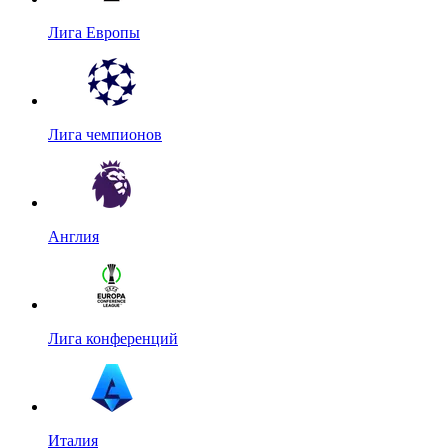
Лига Европы
Лига чемпионов
Англия
Лига конференций
Италия