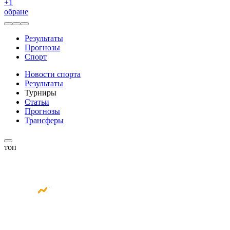
+
1
обране
Результаты
Прогнозы
Спорт
Новости спорта
Результаты
Турниры
Статьи
Прогнозы
Трансферы
топ