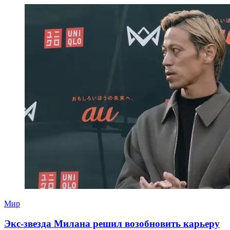
Мир
Экс-звезда Милана решил возобновить карьеру