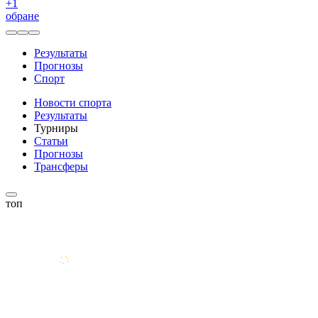
+
1
обране
Результаты
Прогнозы
Спорт
Новости спорта
Результаты
Турниры
Статьи
Прогнозы
Трансферы
топ