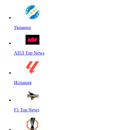
Украина
АПЛ Top News
Испания
F1 Top News