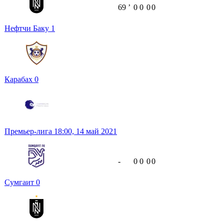
69
ʼ
0
0
0
0
Нефтчи Баку
1
Карабах
0
Премьер-лига
18:00,
14 май 2021
-
0
0
0
0
Сумгаит
0