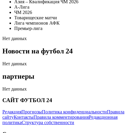
Азия – Квалификация ЧМ 2026
А-Лига
ЧМ 2026
Товарищеские матчи
Лига чемпионов АФК
Премьер-лига
Нет данных
Новости на футбол 24
Нет данных
партнеры
Нет данных
САЙТ ФУТБОЛ 24
Редакция
Прогнозы
Политика конфиденциальности
Правила
сайту
Контакты
Правила комментирования
Редакционная
политика
Структура собственности