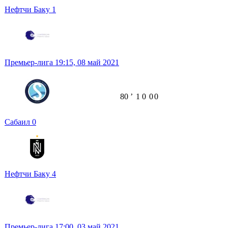
Нефтчи Баку
1
Премьер-лига
19:15,
08 май 2021
80
ʼ
1
0
0
0
Сабаил
0
Нефтчи Баку
4
Премьер-лига
17:00,
03 май 2021