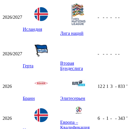
2026/2027
-
-
-
-
-
-
Исландия
Лига наций
2026/2027
-
-
-
-
-
-
Вторая
Герта
Бундеслига
2026
12
2
1
3
-
833
ʼ
Бранн
Элитесерьен
2026
6
-
1
-
-
343
ʼ
Европа –
Квалификация