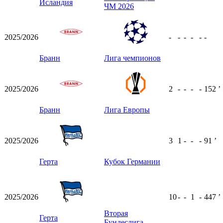
Исландия
ЧМ 2026
2025/2026
-
-
-
-
-
-
Бранн
Лига чемпионов
2025/2026
2
-
-
-
-
152
ʼ
Бранн
Лига Европы
2025/2026
3
1
-
-
-
91
ʼ
Герта
Кубок Германии
2025/2026
10
-
-
1
-
447
ʼ
Вторая
Герта
Бундеслига