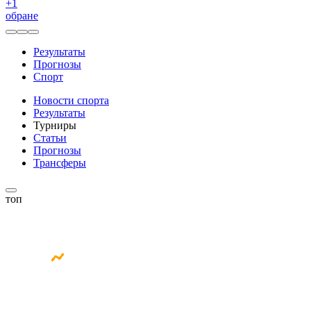
+
1
обране
Результаты
Прогнозы
Спорт
Новости спорта
Результаты
Турниры
Статьи
Прогнозы
Трансферы
топ