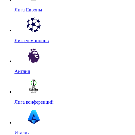
Лига Европы
Лига чемпионов
Англия
Лига конференций
Италия