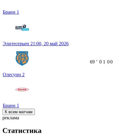
Бранн
1
Элитесерьен
21:00,
20 май 2026
69
ʼ
0
1
0
0
Олесунн
2
Бранн
1
К всем матчам
реклама
Статистика