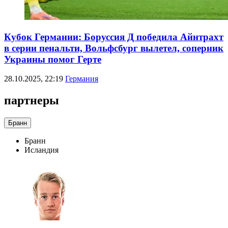
Кубок Германии: Боруссия Д победила Айнтрахт
в серии пенальти, Вольфсбург вылетел, соперник
Украины помог Герте
28.10.2025, 22:19
Германия
партнеры
Бранн
Бранн
Исландия