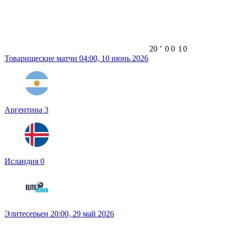
20
ʼ
0
0
1
0
Товарищеские матчи
04:00,
10 июнь 2026
Аргентина
3
Исландия
0
Элитесерьен
20:00,
29 май 2026