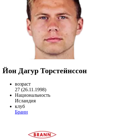
Йон Дагур Торстейнссон
возраст
27 (26.11.1998)
Национальность
Исландия
клуб
Бранн