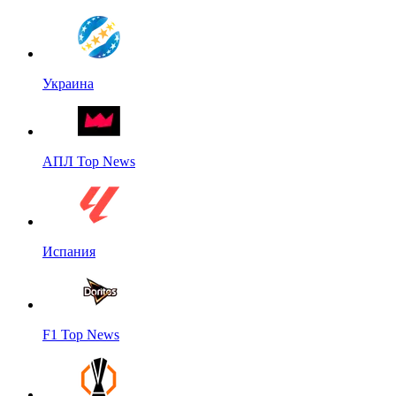
Украина
АПЛ Top News
Испания
F1 Top News