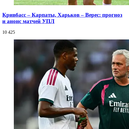
Кривбасс – Карпаты, Харьков – Верес: прогноз
и анонс матчей УПЛ
10 425