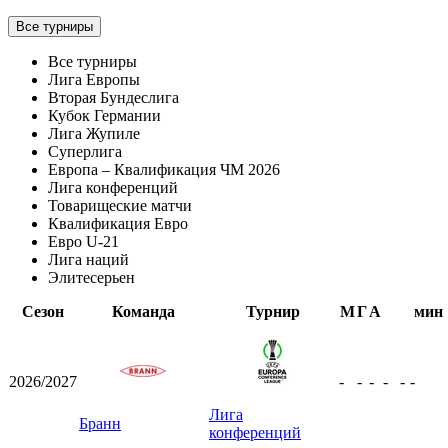
Все турниры
Все турниры
Лига Европы
Вторая Бундеслига
Кубок Германии
Лига Жупиле
Суперлига
Европа – Квалификация ЧМ 2026
Лига конференций
Товарищеские матчи
Квалификация Евро
Евро U-21
Лига наций
Элитесерьен
Сезон
Команда
Турнир
М
Г
А
мин
2026/2027
-
-
-
-
-
-
Лига
Бранн
конференций