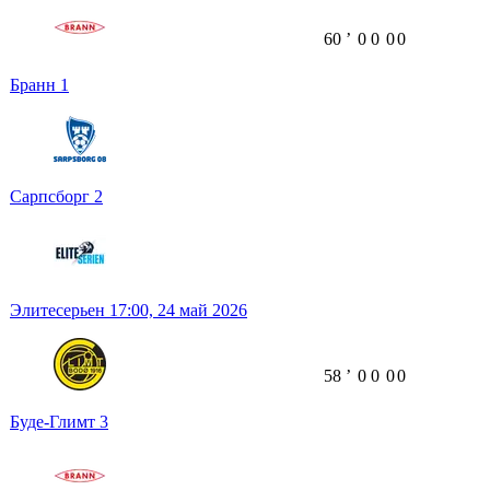
60
ʼ
0
0
0
0
Бранн
1
Сарпсборг
2
Элитесерьен
17:00,
24 май 2026
58
ʼ
0
0
0
0
Буде-Глимт
3