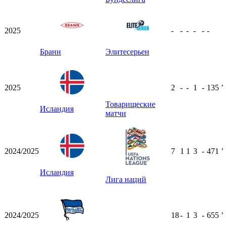
2025
-
-
-
-
-
-
Бранн
Элитесерьен
2025
2
-
-
1
-
135
ʼ
Товарищеские
Исландия
матчи
2024/2025
7
1
1
3
-
471
ʼ
Исландия
Лига наций
2024/2025
18
-
1
3
-
655
ʼ