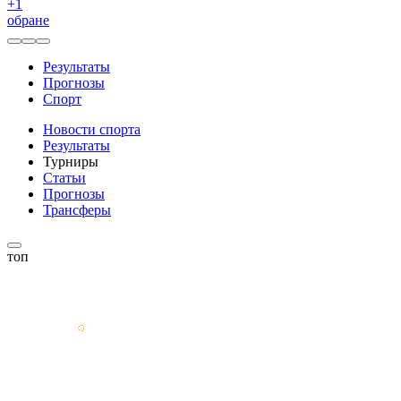
+
1
обране
Результаты
Прогнозы
Спорт
Новости спорта
Результаты
Турниры
Статьи
Прогнозы
Трансферы
топ