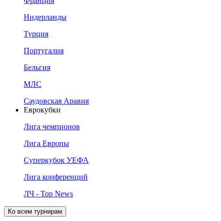
Франция
Нидерланды
Турция
Португалия
Бельгия
МЛС
Саудовская Аравия
Еврокубки
Лига чемпионов
Лига Европы
Суперкубок УЕФА
Лига конференций
ЛЧ - Top News
Ко всем турнирам