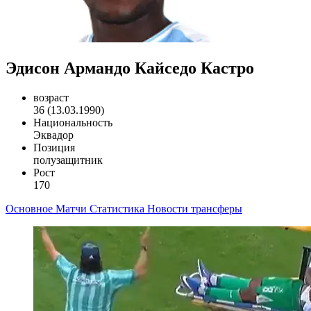
Эдисон Армандо Кайседо Кастро
возраст
36 (13.03.1990)
Национальность
Эквадор
Позиция
полузащитник
Рост
170
Основное
Матчи
Статистика
Новости
трансферы