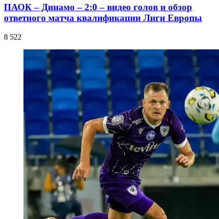
ПАОК – Динамо – 2:0 – видео голов и обзор
ответного матча квалификации Лиги Европы
8 522