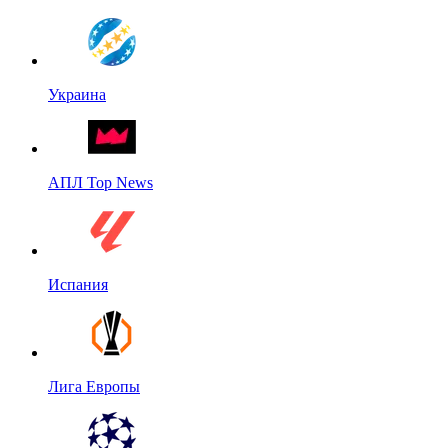
Украина
АПЛ Top News
Испания
Лига Европы