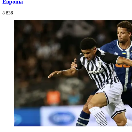
Европы
8 836