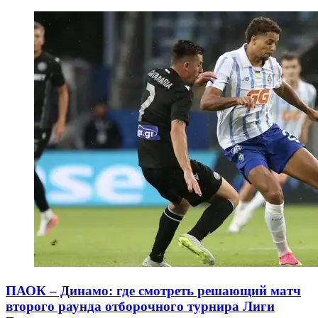
ПАОК – Динамо: где смотреть решающий матч
второго раунда отборочного турнира Лиги