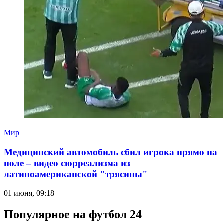
Мир
Медицинский автомобиль сбил игрока прямо на
поле – видео сюрреализма из
латиноамериканской "трясины"
01 июня, 09:18
Популярное на футбол 24