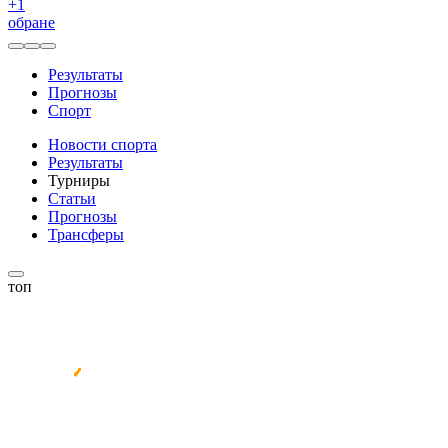
+
1
обране
Результаты
Прогнозы
Спорт
Новости спорта
Результаты
Турниры
Статьи
Прогнозы
Трансферы
топ