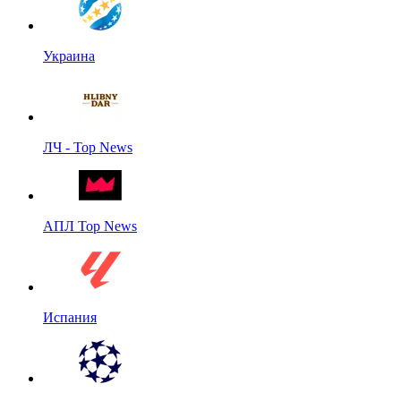
Украина
ЛЧ - Top News
АПЛ Top News
Испания