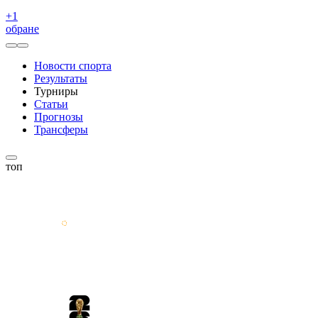
+
1
обране
Новости спорта
Результаты
Турниры
Статьи
Прогнозы
Трансферы
топ