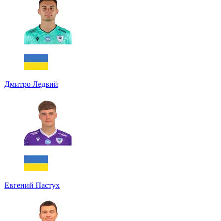
Дмитро Ледвий
Евгений Пастух