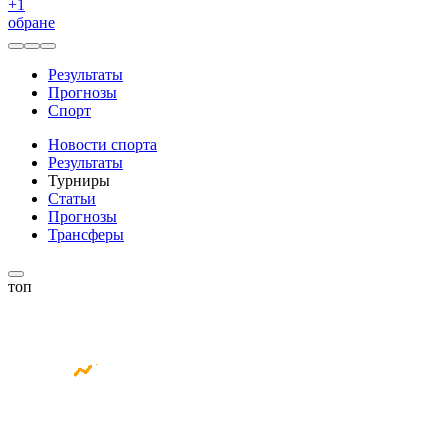
+
1
обране
Результаты
Прогнозы
Спорт
Новости спорта
Результаты
Турниры
Статьи
Прогнозы
Трансферы
топ