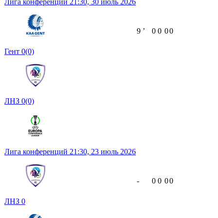
Лига конференций
21:30,
30 июль 2026
9
ʼ
0
0
0
0
Гент
0
(0)
ЛНЗ
0
(0)
Лига конференций
21:30,
23 июль 2026
-
0
0
0
0
ЛНЗ
0