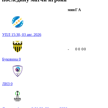
мин
Г
А
УПЛ
15:30,
03 авг. 2026
-
0
0
0
0
Буковина
0
ЛНЗ
0