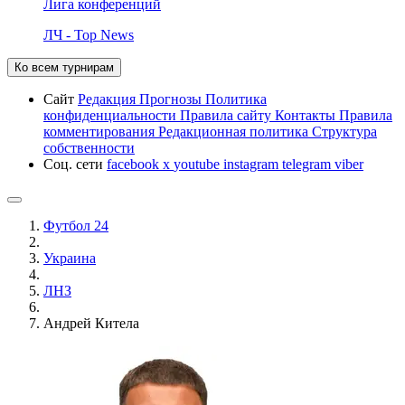
Лига конференций
ЛЧ - Top News
Ко всем турнирам
Сайт
Редакция
Прогнозы
Политика
конфиденциальности
Правила сайту
Контакты
Правила
комментирования
Редакционная политика
Структура
собственности
Соц. сети
facebook
x
youtube
instagram
telegram
viber
Футбол 24
Украина
ЛНЗ
Андрей Китела