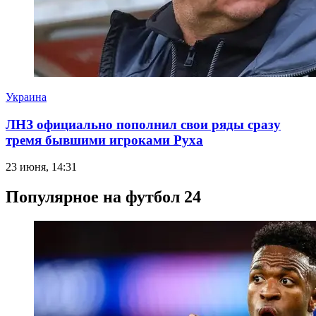
Украина
ЛНЗ официально пополнил свои ряды сразу
тремя бывшими игроками Руха
23 июня, 14:31
Популярное на футбол 24