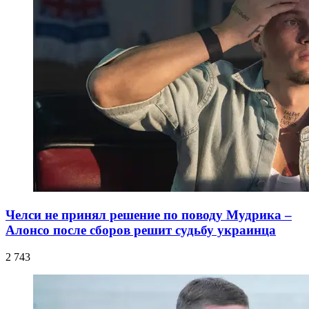
Челси не принял решение по поводу Мудрика –
Алонсо после сборов решит судьбу украинца
2 743