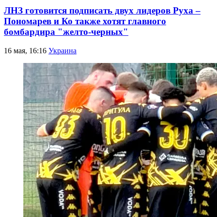
ЛНЗ готовится подписать двух лидеров Руха –
Пономарев и Ко также хотят главного
бомбардира "желто-черных"
16 мая, 16:16
Украина