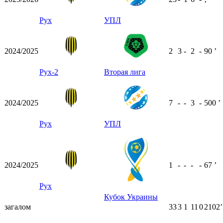
ʼ
Рух
УПЛ
2024/2025
2
3
-
2
-
90
ʼ
Рух-2
Вторая лига
2024/2025
7
-
-
3
-
500
ʼ
Рух
УПЛ
2024/2025
1
-
-
-
-
67
ʼ
Рух
Кубок Украины
загалом
33
3
1
11
0
2102ʼ