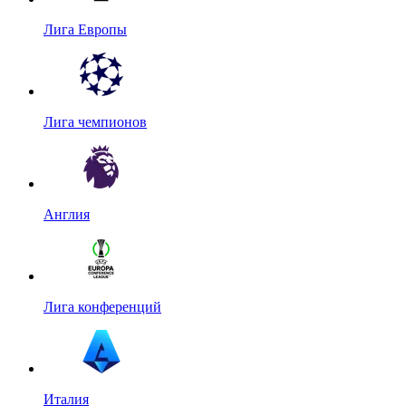
Лига Европы
Лига чемпионов
Англия
Лига конференций
Италия