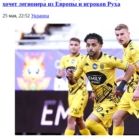
хочет легионера из Европы и игроков Руха
25 мая, 22:52
Украина