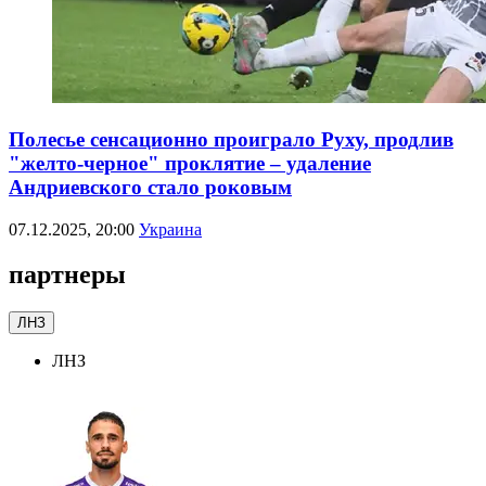
Полесье сенсационно проиграло Руху, продлив
"желто-черное" проклятие – удаление
Андриевского стало роковым
07.12.2025, 20:00
Украина
партнеры
ЛНЗ
ЛНЗ