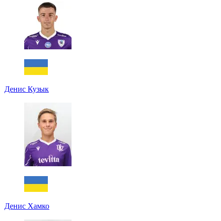
Денис Кузык
Денис Хамко