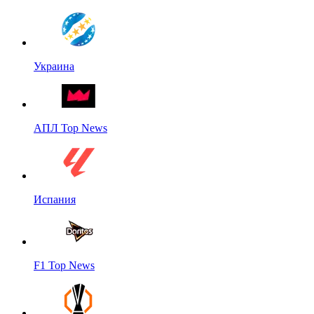
Украина
АПЛ Top News
Испания
F1 Top News