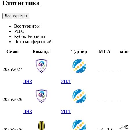
Статистика
Все турниры
Все турниры
УПЛ
Кубок Украины
Лига конференций
Сезон
Команда
Турнир
М
Г
А
мин
2026/2027
-
-
-
-
-
-
ЛНЗ
УПЛ
2025/2026
-
-
-
-
-
-
ЛНЗ
УПЛ
1445
2025/2026
23
-
1
6
-