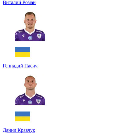
Виталий Роман
Геннадий Пасич
Данил Кравчук