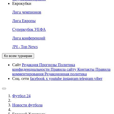
Еврокубки
Лига чемпионов
Лига Европы
Суперкубок УЕФА
Лига конференций
ЛЧ - Top News
Ко всем турнирам
Сайт
Редакция
Прогнозы
Политика
конфиденциальности
Правила сайту
Контакты
Правила
комментирования
Редакционная политика
Соц. сети
facebook
x
youtube
instagram
telegram
viber
Футбол 24
Новости футбола