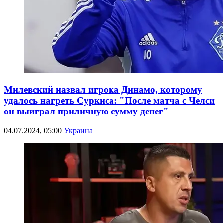
Милевский назвал игрока Динамо, которому
удалось нагреть Суркиса: "После матча с Челси
он выиграл приличную сумму денег"
04.07.2024, 05:00
Украина