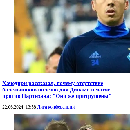
Хачедири рассказал, почему отсутствие
болельщиков полезно для Динамо в матче
против Партизана: "Они же притрушены"
22.06.2024, 13:58
Лига конференций