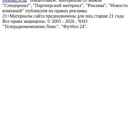
football24.ua
обязательное. Материалы со знаком
"Спецпроект", "Партнерский материал", "Реклама", "Новости
компаний" публикуем на правах рекламы.
21+
Материалы сайта предназначены для лиц старше 21 года
Все права защищены. © 2005 -
2026
, ЧАО
"Телерадиокомпания Люкс". "Футбол 24".