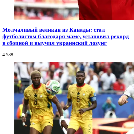
Молчаливый великан из Канады: стал
футболистом благодаря маме, установил рекорд
в сборной и выучил украинский лозунг
4 588