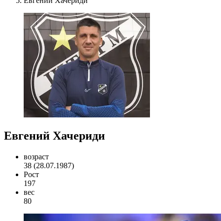
Евгений Хачериди
Евгений Хачериди
возраст
38 (28.07.1987)
Рост
197
вес
80