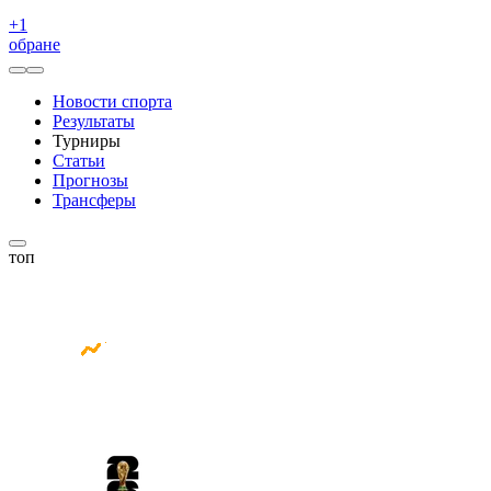
+
1
обране
Новости спорта
Результаты
Турниры
Статьи
Прогнозы
Трансферы
топ