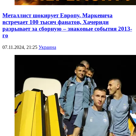
Металлист шокирует Европу, Маркевича
встречает 100 тысяч фанатов, Хачериди
разрывает за сборную – знаковые события 2013-
го
07.11.2024, 21:25
Украина