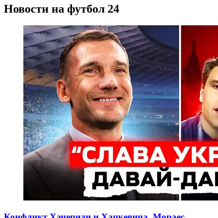
Новости на футбол 24
Конфликт Хачериди и Хацкевича, Мораес