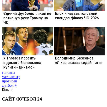
головна
матч-центр
прогнози
футбол +
Більше
САЙТ ФУТБОЛ 24