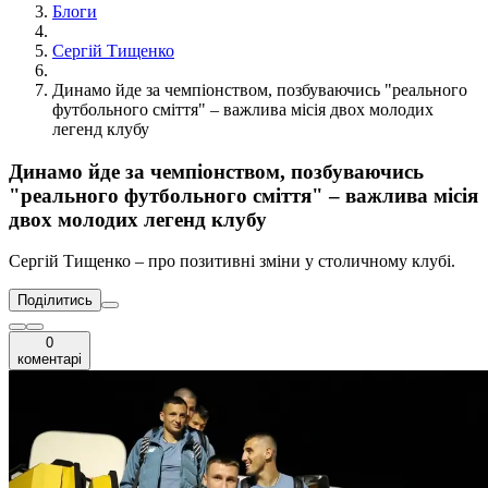
Блоги
Сергій Тищенко
Динамо йде за чемпіонством, позбуваючись "реального
футбольного сміття" – важлива місія двох молодих
легенд клубу
Динамо йде за чемпіонством, позбуваючись
"реального футбольного сміття" – важлива місія
двох молодих легенд клубу
Сергій Тищенко – про позитивні зміни у столичному клубі.
Поділитись
0
коментарі