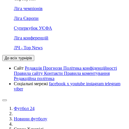
Ліга чемпіонів
Ліга Європи
Суперкубок УЄФА
Ліга конференцій
ЛЧ - Top News
До всіх турнірів
Сайт
Редакція
Прогнози
Політика конфіденційності
Правила сайту
Контакти
Правила коментування
Редакційна політика
Соціальні мережі
facebook
x
youtube
instagram
telegram
viber
Футбол 24
Новини футболу