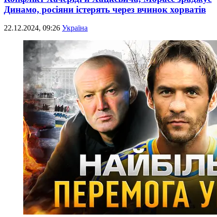
Динамо, росіяни істерять через вчинок хорватів
22.12.2024, 09:26
Україна