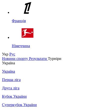
Франція
Німеччина
Укр
Рус
Новини спорту
Результати
Турніри
Україна
Україна
Перша ліга
Друга ліга
Кубок України
Суперкубок України