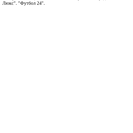
Люкс". "Футбол 24".