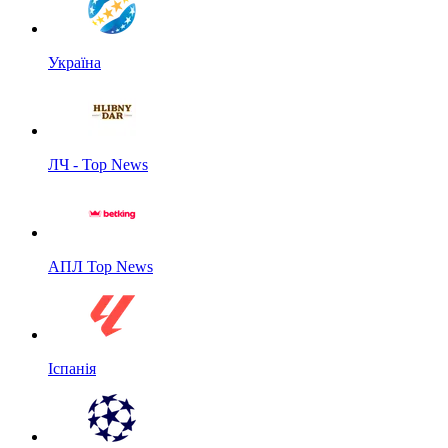
Україна
ЛЧ - Top News
АПЛ Top News
Іспанія