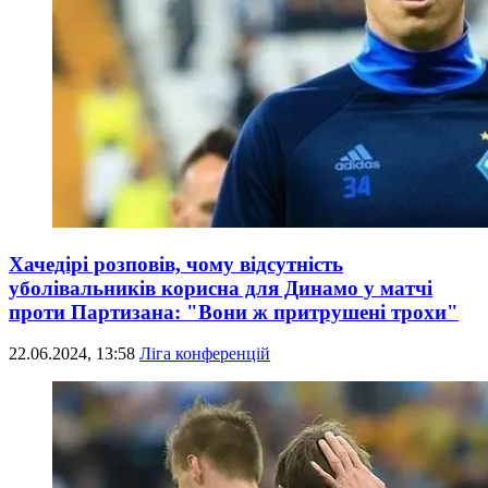
Хачедірі розповів, чому відсутність
уболівальників корисна для Динамо у матчі
проти Партизана: "Вони ж притрушені трохи"
22.06.2024, 13:58
Ліга конференцій