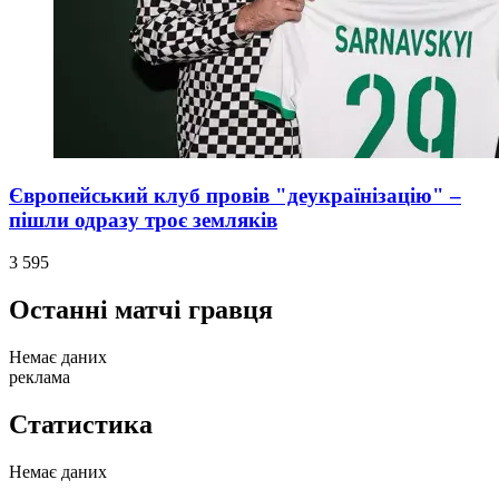
Європейський клуб провів "деукраїнізацію" –
пішли одразу троє земляків
3 595
Останні матчі гравця
Немає даних
реклама
Статистика
Немає даних