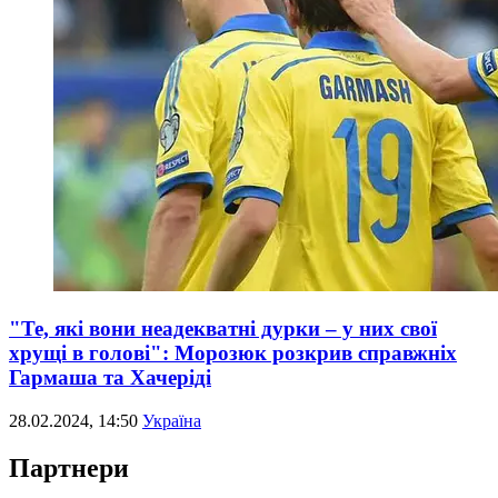
"Те, які вони неадекватні дурки – у них свої
хрущі в голові": Морозюк розкрив справжніх
Гармаша та Хачеріді
28.02.2024, 14:50
Україна
Партнери