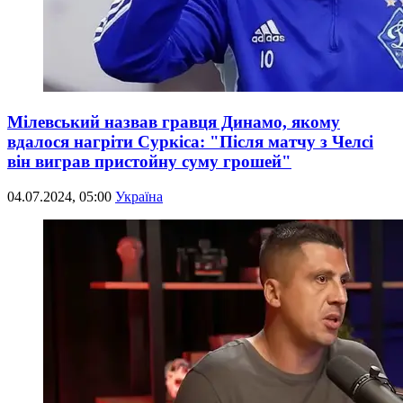
Мілевський назвав гравця Динамо, якому
вдалося нагріти Суркіса: "Після матчу з Челсі
він виграв пристойну суму грошей"
04.07.2024, 05:00
Україна