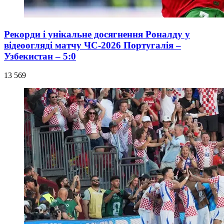
Рекорди і унікальне досягнення Роналду у
відеоогляді матчу ЧС-2026 Португалія –
Узбекистан – 5:0
13 569