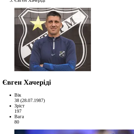
Євген Хачеріді
Євген Хачеріді
Вік
38 (28.07.1987)
Зріст
197
Вага
80