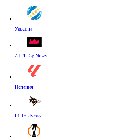
Украина
АПЛ Top News
Испания
F1 Top News