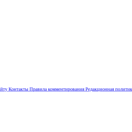
айту
Контакты
Правила комментирования
Редакционная полити