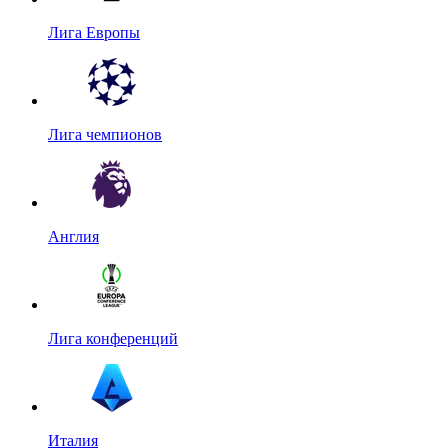
Лига Европы
Лига чемпионов
Англия
Лига конференций
Италия