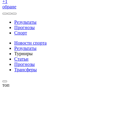
+
1
обране
Результаты
Прогнозы
Спорт
Новости спорта
Результаты
Турниры
Статьи
Прогнозы
Трансферы
топ