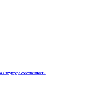
ка
Структура собственности