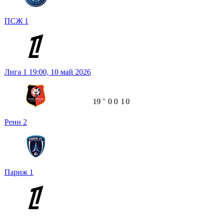
ПСЖ
1
Лига 1
19:00,
10 май 2026
19
ʼ
0
0
1
0
Ренн
2
Париж
1