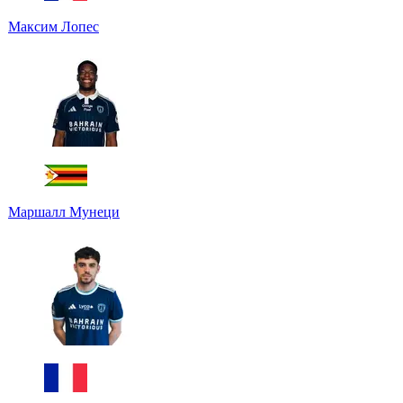
Максим Лопес
Маршалл Мунеци