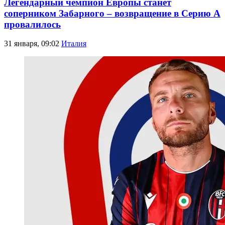
Легендарный чемпион Европы станет
соперником Забарного – возвращение в Серию А
провалилось
31 января, 09:02
Италия