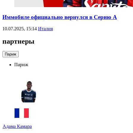
Иммобиле официально вернулся в Серию А
10.07.2025, 15:14
Италия
партнеры
Париж
Париж
Адама Камара