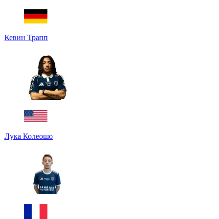
Кевин Трапп
Лука Колеошо