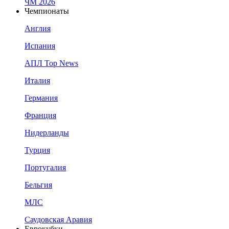
ЧМ 2026
Чемпионаты
Англия
Испания
АПЛ Top News
Италия
Германия
Франция
Нидерланды
Турция
Португалия
Бельгия
МЛС
Саудовская Аравия
Еврокубки