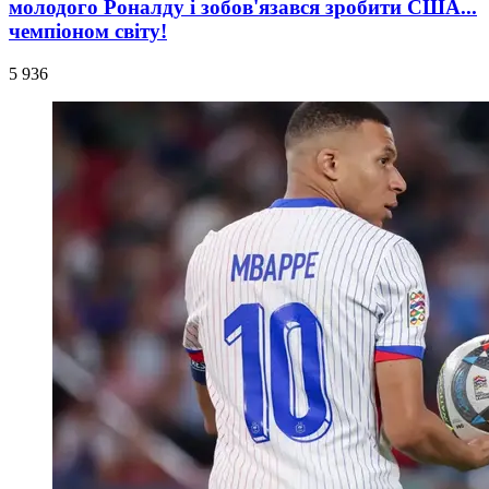
молодого Роналду і зобов'язався зробити США...
чемпіоном світу!
5 936