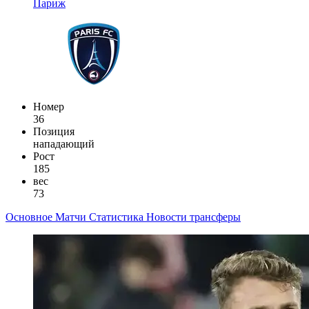
Париж
Номер
36
Позиция
нападающий
Рост
185
вес
73
Основное
Матчи
Статистика
Новости
трансферы