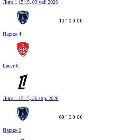
Лига 1
15:15,
03 май 2026
13
ʼ
0
0
0
0
Париж
4
Брест
0
Лига 1
15:15,
26 апр. 2026
69
ʼ
0
0
0
0
Париж
0