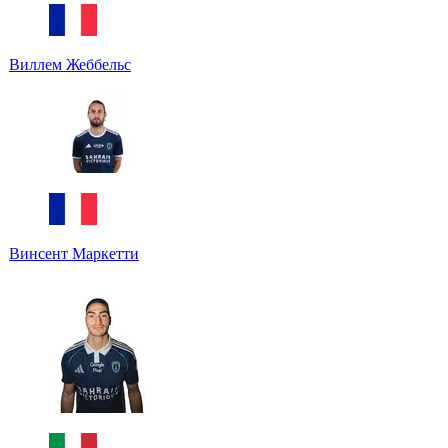
Виллем Жеббельс
Винсент Маркетти