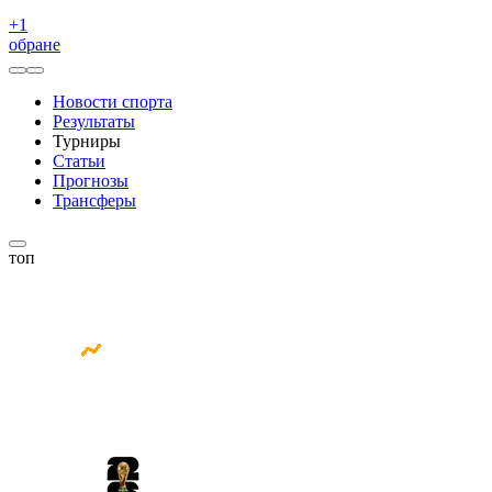
+
1
обране
Новости спорта
Результаты
Турниры
Статьи
Прогнозы
Трансферы
топ