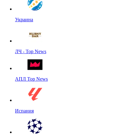
Украина
ЛЧ - Top News
АПЛ Top News
Испания