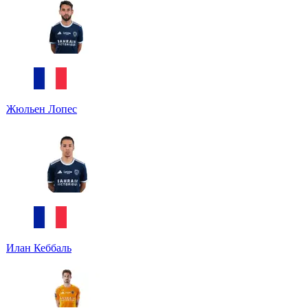
Жюльен Лопес
Илан Кеббаль