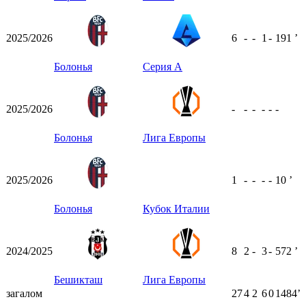
2025/2026
6
-
-
1
-
191
ʼ
Болонья
Серия А
2025/2026
-
-
-
-
-
-
Болонья
Лига Европы
2025/2026
1
-
-
-
-
10
ʼ
Болонья
Кубок Италии
2024/2025
8
2
-
3
-
572
ʼ
Бешикташ
Лига Европы
загалом
27
4
2
6
0
1484ʼ