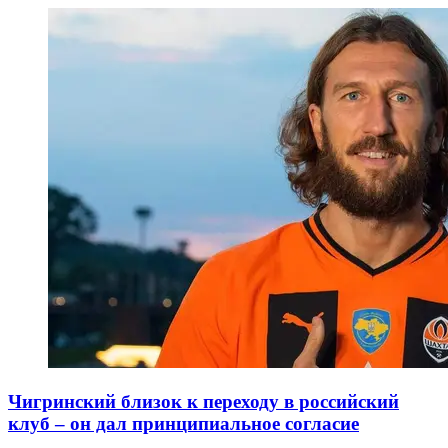
Чигринский близок к переходу в российский
клуб – он дал принципиальное согласие