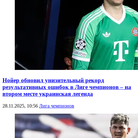
Нойер обновил унизительный рекорд
результативных ошибок в Лиге чемпионов – на
втором месте украинская легенда
28.11.2025, 10:56
Лига чемпионов