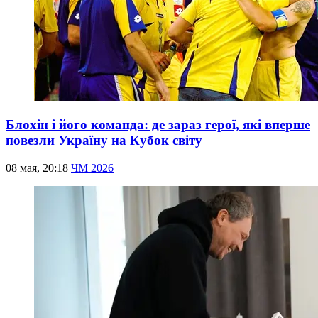
Блохін і його команда: де зараз герої, які вперше
повезли Україну на Кубок світу
08 мая, 20:18
ЧМ 2026