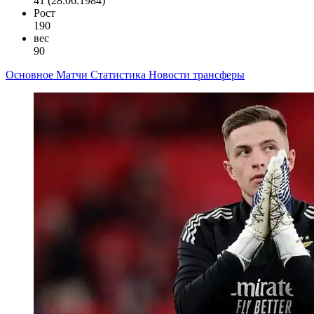
41 (28.06.1984)
Рост
190
вес
90
Основное
Матчи
Статистика
Новости
трансферы