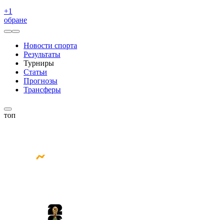
+
1
обране
Новости спорта
Результаты
Турниры
Статьи
Прогнозы
Трансферы
топ