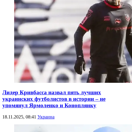
Лидер Кривбасса назвал пять лучших
украинских футболистов в истории – не
упомянул Ярмоленко и Коноплянку
18.11.2025, 08:41
Украина