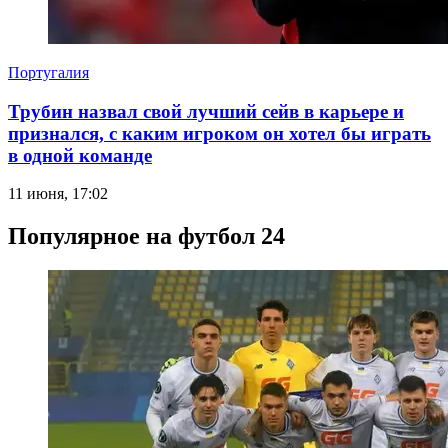
Португалия
Трубин назвал свой лучший сейв в карьере и
признался, с каким игроком он хотел бы играть
в одной команде
11 июня, 17:02
Популярное на футбол 24