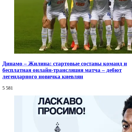
Динамо – Жилина: стартовые составы команд и
бесплатная онлайн-трансляция матча – дебют
легендарного новичка киевлян
5 581