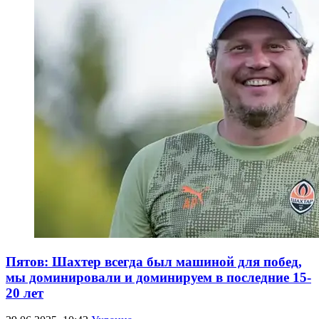
Пятов: Шахтер всегда был машиной для побед,
мы доминировали и доминируем в последние 15-
20 лет