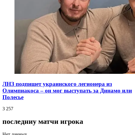
ЛНЗ подпишет украинского легионера из
Олимпиакоса – он мог выступать за Динамо или
Полесье
3 257
последниу матчи игрока
Нет данных