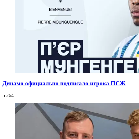
Динамо официально подписало игрока ПСЖ
5 264