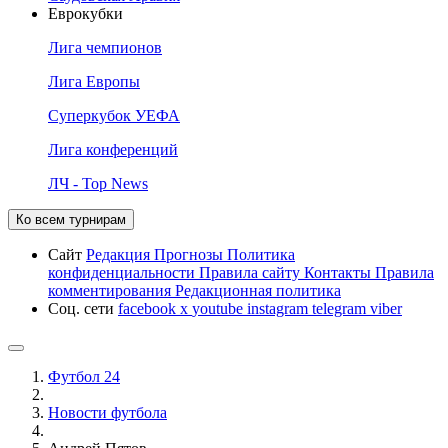
Еврокубки
Лига чемпионов
Лига Европы
Суперкубок УЕФА
Лига конференций
ЛЧ - Top News
Ко всем турнирам
Сайт
Редакция
Прогнозы
Политика
конфиденциальности
Правила сайту
Контакты
Правила
комментирования
Редакционная политика
Соц. сети
facebook
x
youtube
instagram
telegram
viber
Футбол 24
Новости футбола