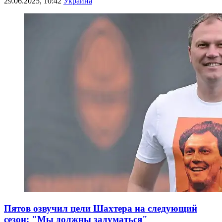
29.06.2025, 10:42
Украина
Пятов озвучил цели Шахтера на следующий
сезон: "Мы должны задуматься"