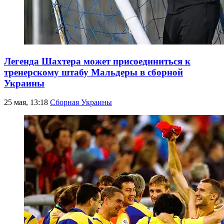
Легенда Шахтера может присоединиться к
тренерскому штабу Мальдеры в сборной
Украины
25 мая, 13:18
Сборная Украины