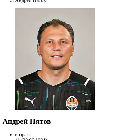
Андрей Пятов
Андрей Пятов
возраст