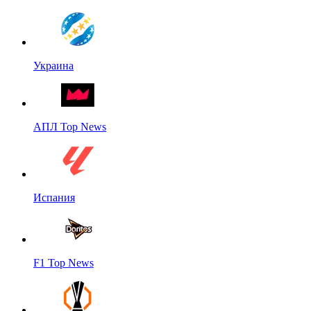
Украина
АПЛ Top News
Испания
F1 Top News