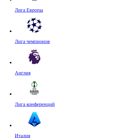
Лига Европы
Лига чемпионов
Англия
Лига конференций
Италия