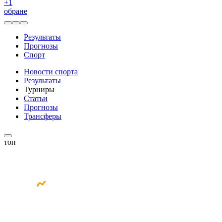
+
1
обране
Результаты
Прогнозы
Спорт
Новости спорта
Результаты
Турниры
Статьи
Прогнозы
Трансферы
топ