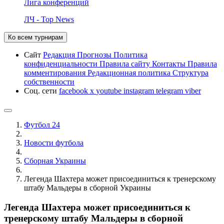
Лига конференций
ЛЧ - Top News
Ко всем турнирам
Сайт
Редакция
Прогнозы
Политика
конфиденциальности
Правила сайту
Контакты
Правила
комментирования
Редакционная политика
Структура
собственности
Соц. сети
facebook
x
youtube
instagram
telegram
viber
Футбол 24
Новости футбола
Сборная Украины
Легенда Шахтера может присоединиться к тренерскому
штабу Мальдеры в сборной Украины
Легенда Шахтера может присоединиться к
тренерскому штабу Мальдеры в сборной