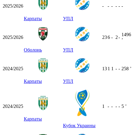
2025/2026
-
-
-
-
-
-
Карпаты
УПЛ
1496
2025/2026
23
6
-
2
-
ʼ
Оболонь
УПЛ
2024/2025
13
1
1
-
-
258
ʼ
Карпаты
УПЛ
2024/2025
1
-
-
-
-
5
ʼ
Карпаты
Кубок Украины