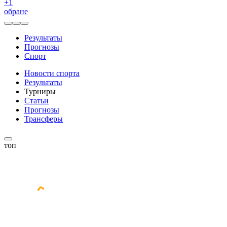
+
1
обране
Результаты
Прогнозы
Спорт
Новости спорта
Результаты
Турниры
Статьи
Прогнозы
Трансферы
топ