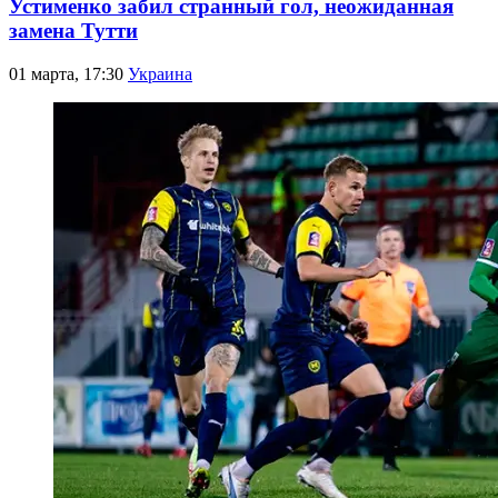
Устименко забил странный гол, неожиданная
замена Тутти
01 марта, 17:30
Украина