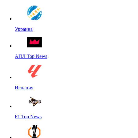
Украина
АПЛ Top News
Испания
F1 Top News