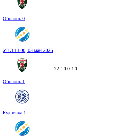
Оболонь
0
УПЛ
13:00,
03 май 2026
72
ʼ
0
0
1
0
Оболонь
1
Кудровка
1