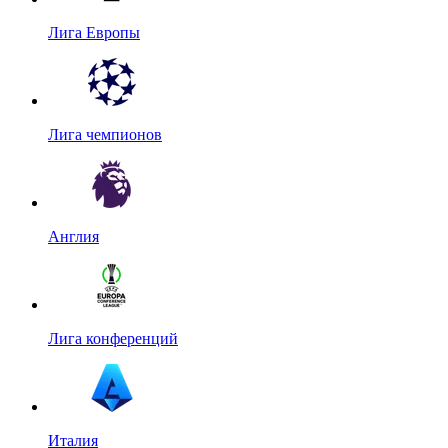
Лига Европы
Лига чемпионов
Англия
Лига конференций
Италия