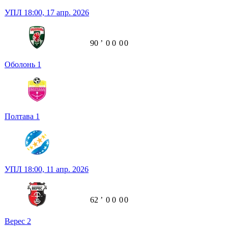
УПЛ
18:00,
17 апр. 2026
90
ʼ
0
0
0
0
Оболонь
1
Полтава
1
УПЛ
18:00,
11 апр. 2026
62
ʼ
0
0
0
0
Верес
2