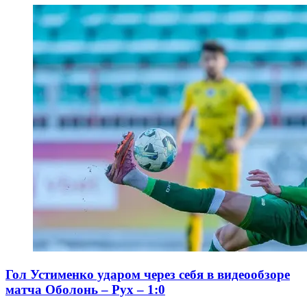
Гол Устименко ударом через себя в видеообзоре
матча Оболонь – Рух – 1:0