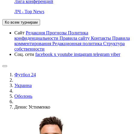
Лига конференций
ЛЧ - Top News
Ко всем турнирам
Сайт
Редакция
Прогнозы
Политика
конфиденциальности
Правила сайту
Контакты
Правила
комментирования
Редакционная политика
Структура
собственности
Соц. сети
facebook
x
youtube
instagram
telegram
viber
Футбол 24
Украина
Оболонь
Денис Устименко