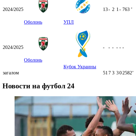
2024/2025
13
-
2
1
-
763
ʼ
Оболонь
УПЛ
2024/2025
-
-
-
-
-
-
Оболонь
Кубок Украины
загалом
51
7
3
3
0
2582ʼ
Новости на футбол 24