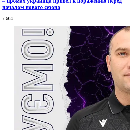
– промах украинца привел к поражению перед
началом нового сезона
7 604