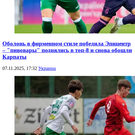
Оболонь в фирменном стиле победила Эпицентр
– "пивовары" поднялись в топ-8 и снова обошли
Карпаты
07.11.2025, 17:32
Украина