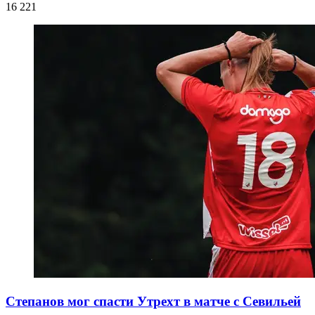
16 221
Степанов мог спасти Утрехт в матче с Севильей