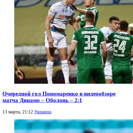
Очередной гол Пономаренко в видеообзоре
матча Динамо – Оболонь – 2:1
13 марта, 21:12
Украина