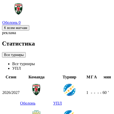
Оболонь
0
К всем матчам
реклама
Статистика
Все турниры
Все турниры
УПЛ
Сезон
Команда
Турнир
М
Г
А
мин
2026/2027
1
-
-
-
-
60
ʼ
Оболонь
УПЛ