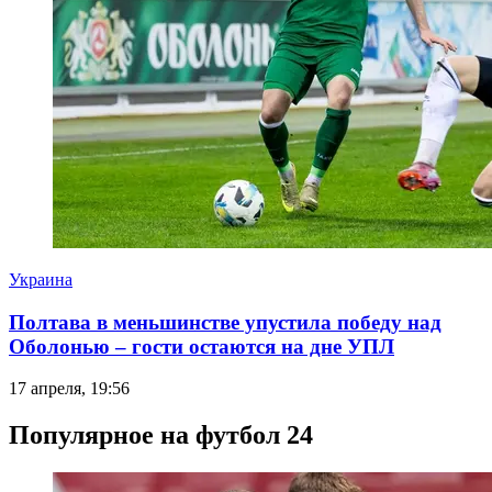
Украина
Полтава в меньшинстве упустила победу над
Оболонью – гости остаются на дне УПЛ
17 апреля, 19:56
Популярное на футбол 24