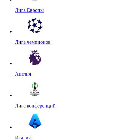
Лига Европы
Лига чемпионов
Англия
Лига конференций
Италия