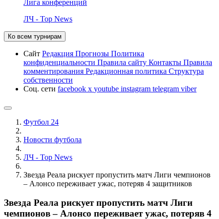
Лига конференций
ЛЧ - Top News
Ко всем турнирам
Сайт
Редакция
Прогнозы
Политика
конфиденциальности
Правила сайту
Контакты
Правила
комментирования
Редакционная политика
Структура
собственности
Соц. сети
facebook
x
youtube
instagram
telegram
viber
Футбол 24
Новости футбола
ЛЧ - Top News
Звезда Реала рискует пропустить матч Лиги чемпионов
– Алонсо переживает ужас, потеряв 4 защитников
Звезда Реала рискует пропустить матч Лиги
чемпионов – Алонсо переживает ужас, потеряв 4