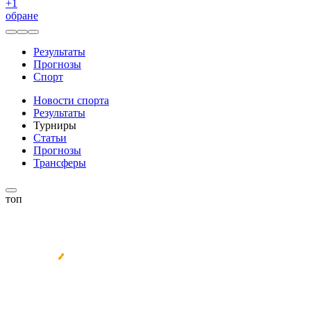
+
1
обране
Результаты
Прогнозы
Спорт
Новости спорта
Результаты
Турниры
Статьи
Прогнозы
Трансферы
топ