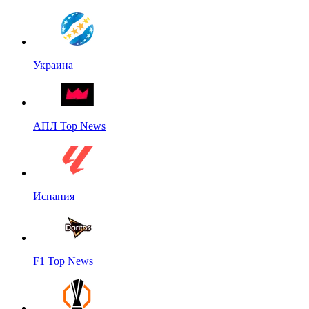
Украина
АПЛ Top News
Испания
F1 Top News