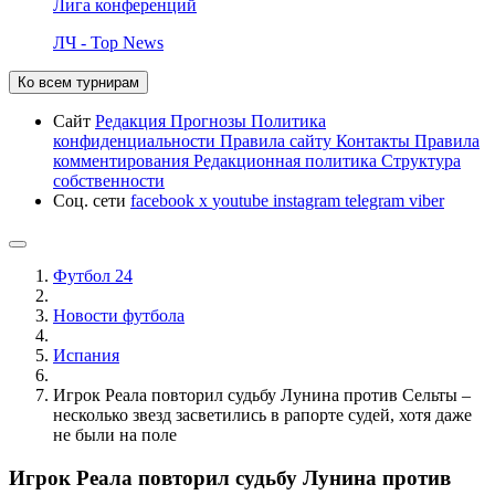
Лига конференций
ЛЧ - Top News
Ко всем турнирам
Сайт
Редакция
Прогнозы
Политика
конфиденциальности
Правила сайту
Контакты
Правила
комментирования
Редакционная политика
Структура
собственности
Соц. сети
facebook
x
youtube
instagram
telegram
viber
Футбол 24
Новости футбола
Испания
Игрок Реала повторил судьбу Лунина против Сельты –
несколько звезд засветились в рапорте судей, хотя даже
не были на поле
Игрок Реала повторил судьбу Лунина против