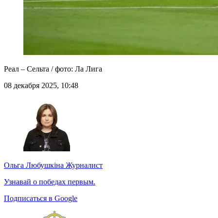
Реал – Сельта / фото: Ла Лига
08 декабря 2025, 10:48
Ольга Любушкіна
Журналист
Узнавай о победах первым.
Подписаться в Google