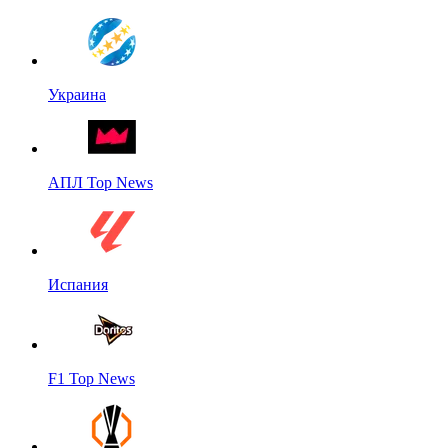
Украина
АПЛ Top News
Испания
F1 Top News