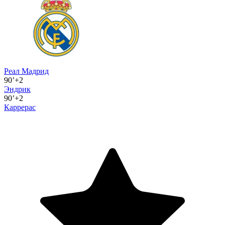
Реал Мадрид
90’+2
Эндрик
90’+2
Каррерас