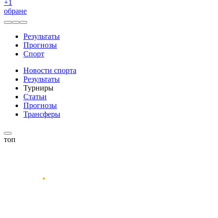
+
1
обране
Результаты
Прогнозы
Спорт
Новости спорта
Результаты
Турниры
Статьи
Прогнозы
Трансферы
топ