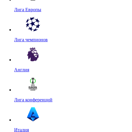
Лига Европы
Лига чемпионов
Англия
Лига конференций
Италия