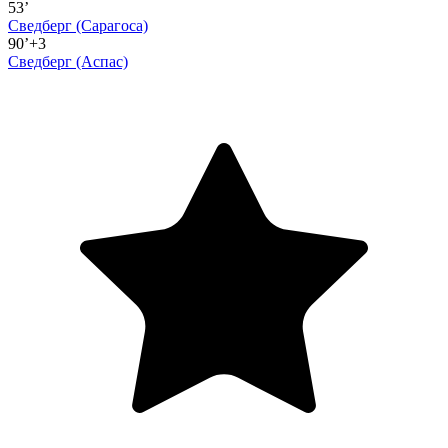
53’
Сведберг
(Сарагоса)
90’+3
Сведберг
(Аспас)