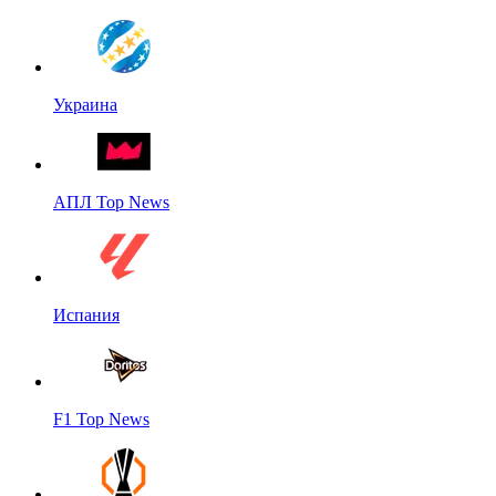
Украина
АПЛ Top News
Испания
F1 Top News