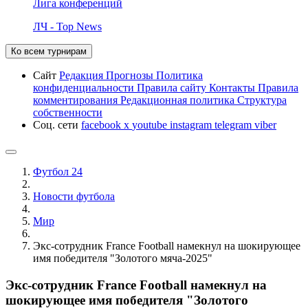
Лига конференций
ЛЧ - Top News
Ко всем турнирам
Сайт
Редакция
Прогнозы
Политика
конфиденциальности
Правила сайту
Контакты
Правила
комментирования
Редакционная политика
Структура
собственности
Соц. сети
facebook
x
youtube
instagram
telegram
viber
Футбол 24
Новости футбола
Мир
Экс-сотрудник France Football намекнул на шокирующее
имя победителя "Золотого мяча-2025"
Экс-сотрудник France Football намекнул на
шокирующее имя победителя "Золотого