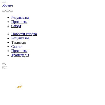
+
1
обране
Результаты
Прогнозы
Спорт
Новости спорта
Результаты
Турниры
Статьи
Прогнозы
Трансферы
топ