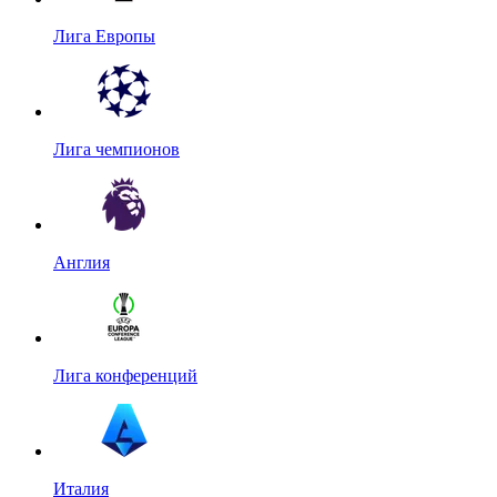
Лига Европы
Лига чемпионов
Англия
Лига конференций
Италия