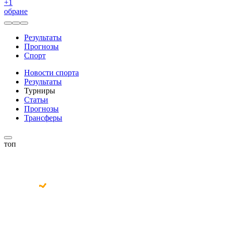
+
1
обране
Результаты
Прогнозы
Спорт
Новости спорта
Результаты
Турниры
Статьи
Прогнозы
Трансферы
топ