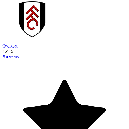
Фулхэм
45’+5
Хименес