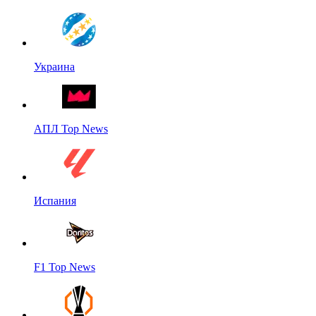
Украина
АПЛ Top News
Испания
F1 Top News