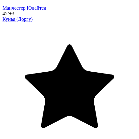
Манчестер Юнайтед
45’+3
Кунья
(Доргу)