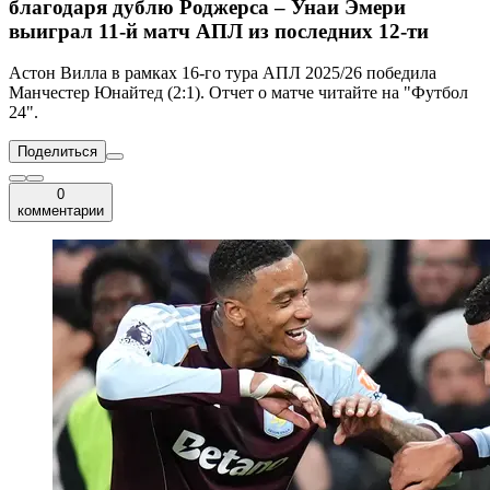
благодаря дублю Роджерса – Унаи Эмери
выиграл 11-й матч АПЛ из последних 12-ти
Астон Вилла в рамках 16-го тура АПЛ 2025/26 победила
Манчестер Юнайтед (2:1). Отчет о матче читайте на "Футбол
24".
Поделиться
0
комментарии