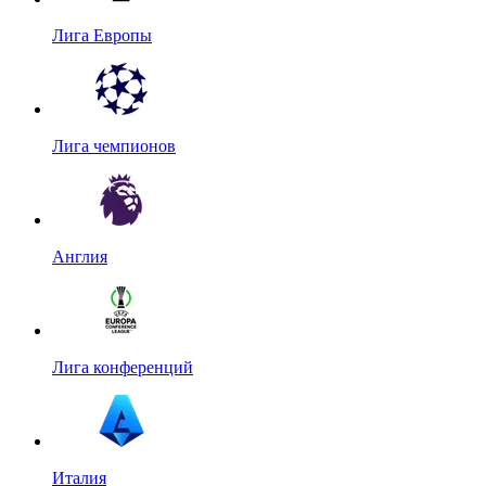
Лига Европы
Лига чемпионов
Англия
Лига конференций
Италия