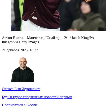
Астон Вилла – Манчестер Юнайтед – 2:1 / Jacob King/PA
Images via Getty Images
21 декабря 2025, 18:37
Олекса Бык
Журналист
Будь в курсе спортивных новостей первым
Подписаться в Google