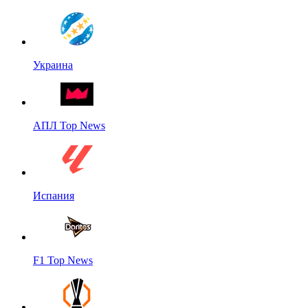
Украина
АПЛ Top News
Испания
F1 Top News