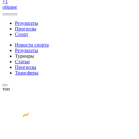
+
1
обране
Результаты
Прогнозы
Спорт
Новости спорта
Результаты
Турниры
Статьи
Прогнозы
Трансферы
топ