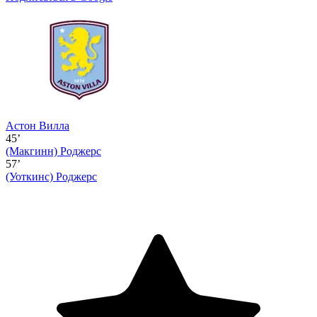
Астон Вилла
45’
(Макгинн)
Роджерс
57’
(Уоткинс)
Роджерс