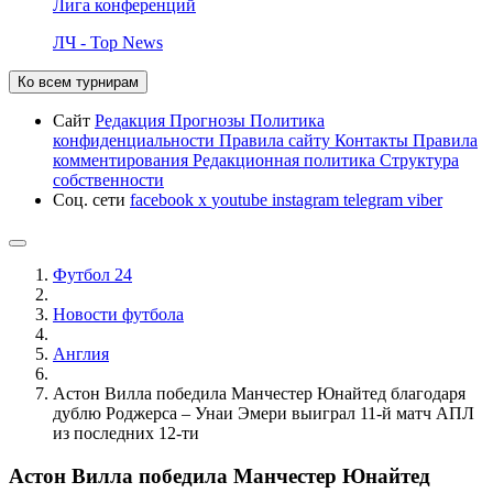
Лига конференций
ЛЧ - Top News
Ко всем турнирам
Сайт
Редакция
Прогнозы
Политика
конфиденциальности
Правила сайту
Контакты
Правила
комментирования
Редакционная политика
Структура
собственности
Соц. сети
facebook
x
youtube
instagram
telegram
viber
Футбол 24
Новости футбола
Англия
Астон Вилла победила Манчестер Юнайтед благодаря
дублю Роджерса – Унаи Эмери выиграл 11-й матч АПЛ
из последних 12-ти
Астон Вилла победила Манчестер Юнайтед