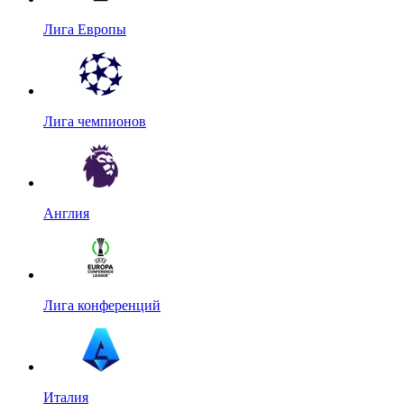
Лига Европы
Лига чемпионов
Англия
Лига конференций
Италия