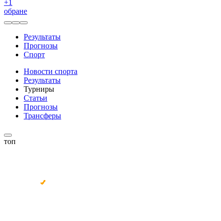
+
1
обране
Результаты
Прогнозы
Спорт
Новости спорта
Результаты
Турниры
Статьи
Прогнозы
Трансферы
топ