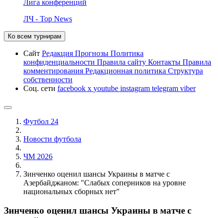
Лига конференций
ЛЧ - Top News
Ко всем турнирам
Сайт
Редакция
Прогнозы
Политика
конфиденциальности
Правила сайту
Контакты
Правила
комментирования
Редакционная политика
Структура
собственности
Соц. сети
facebook
x
youtube
instagram
telegram
viber
Футбол 24
Новости футбола
ЧМ 2026
Зинченко оценил шансы Украины в матче с
Азербайджаном: "Слабых соперников на уровне
национальных сборных нет"
Зинченко оценил шансы Украины в матче с