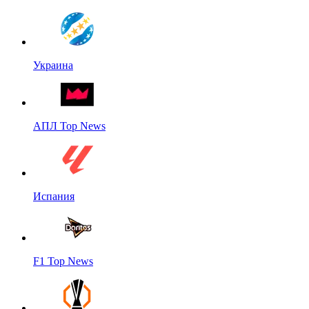
Украина
АПЛ Top News
Испания
F1 Top News