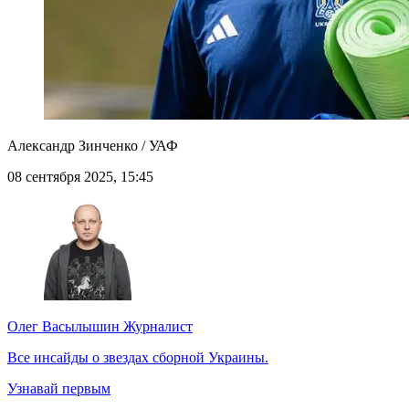
Александр Зинченко / УАФ
08 сентября 2025, 15:45
Олег Васылышин
Журналист
Все инсайды о звездах сборной Украины.
Узнавай первым