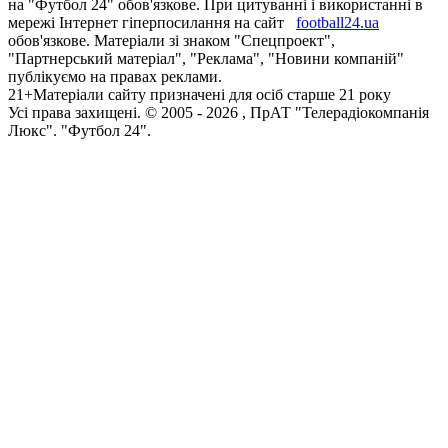
на "Футбол 24" обов'язкове. При цитуванні і використанні в
мережі Інтернет гіперпосилання на сайт
football24.ua
обов'язкове. Матеріали зі знаком "Спецпроект",
"Партнерський матеріал", "Реклама", "Новини компаній"
публікуємо на правах реклами.
21+
Матеріали сайту призначені для осіб старше 21 року
Усi права захищенi. © 2005 -
2026
, ПрАТ "Телерадіокомпанія
Люкс". "Футбол 24".