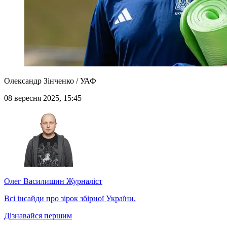
Олександр Зінченко / УАФ
08 вересня 2025, 15:45
Олег Василишин
Журналіст
Всі інсайди про зірок збірної України.
Дізнавайся першим