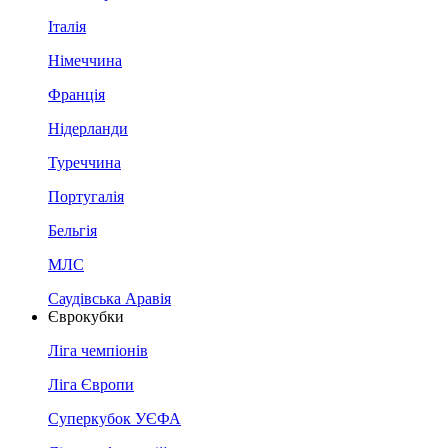
Італія
Німеччина
Франція
Нідерланди
Туреччина
Португалія
Бельгія
МЛС
Саудівська Аравія
Єврокубки
Ліга чемпіонів
Ліга Європи
Суперкубок УЄФА