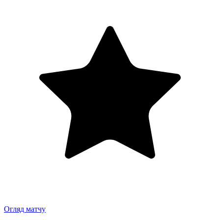
Огляд матчу