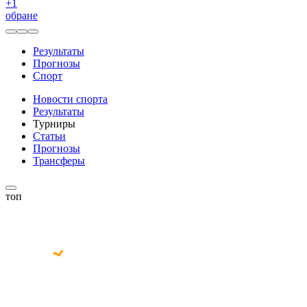
+
1
обране
Результаты
Прогнозы
Спорт
Новости спорта
Результаты
Турниры
Статьи
Прогнозы
Трансферы
топ