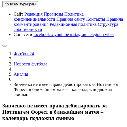
Ко всем турнирам
Сайт
Редакция
Прогнозы
Политика
конфиденциальности
Правила сайту
Контакты
Правила
комментирования
Редакционная политика
Структура
собственности
Соц. сети
facebook
x
youtube
instagram
telegram
viber
Футбол 24
Новости футбола
Англия
Зинченко не имеет права дебютировать за Ноттингем
Форест в ближайшем матче – календарь подложил
свинью
Зинченко не имеет права дебютировать за
Ноттингем Форест в ближайшем матче –
календарь подложил свинью