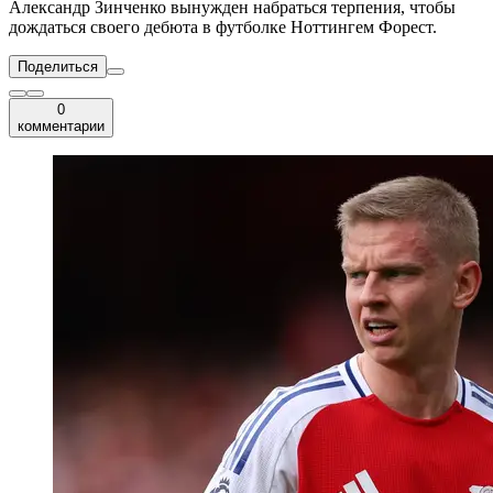
Александр Зинченко вынужден набраться терпения, чтобы
дождаться своего дебюта в футболке Ноттингем Форест.
Поделиться
0
комментарии