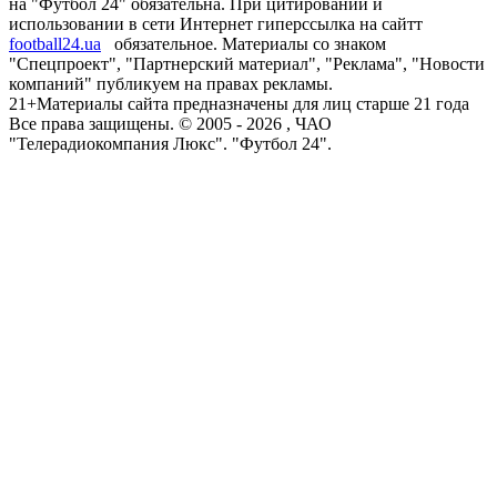
на "Футбол 24" обязательна. При цитировании и
использовании в сети Интернет гиперссылка на сайтт
football24.ua
обязательное. Материалы со знаком
"Спецпроект", "Партнерский материал", "Реклама", "Новости
компаний" публикуем на правах рекламы.
21+
Материалы сайта предназначены для лиц старше 21 года
Все права защищены. © 2005 -
2026
, ЧАО
"Телерадиокомпания Люкс". "Футбол 24".