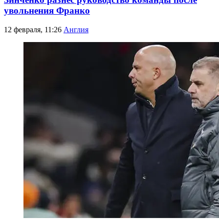
увольнения Франко
12 февраля, 11:26
Англия