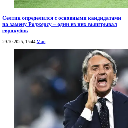
Селтик определился с основными кандидатами
на замену Роджерсу – один из них выигрывал
еврокубок
29.10.2025, 15:44
Мир