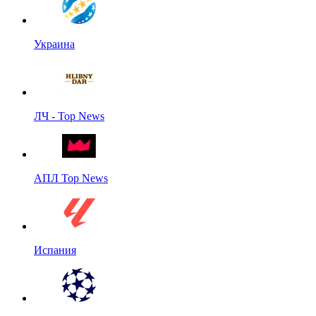
Украина
ЛЧ - Top News
АПЛ Top News
Испания