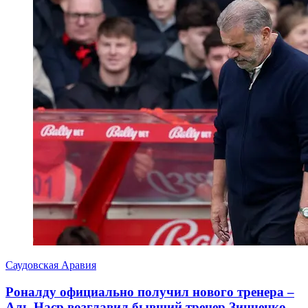
Саудовская Аравия
Роналду официально получил нового тренера –
Аль-Наср возглавил бывший тренер Зинченко,