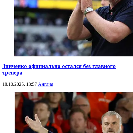
Зинченко официально остался без главного
тренера
18.10.2025, 13:57
Англия