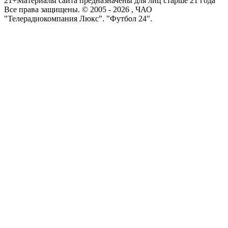
21+
Материалы сайта предназначены для лиц старше 21 года
Все права защищены. © 2005 -
2026
, ЧАО
"Телерадиокомпания Люкс". "Футбол 24".