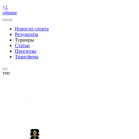
+
1
обране
Новости спорта
Результаты
Турниры
Статьи
Прогнозы
Трансферы
топ