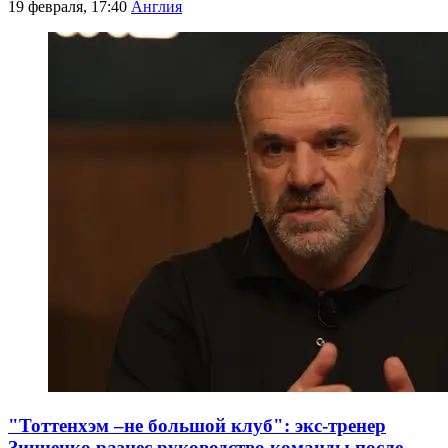
19 февраля, 17:40
Англия
"Тоттенхэм –не большой клуб": экс-тренер
Зинченко разнес руководство команды после