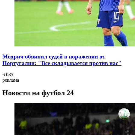
Модрич обвинил судей в поражении от
Португалии: "Все складывается против нас"
6 085
реклама
Новости на футбол 24