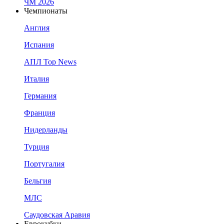
ЧМ 2026
Чемпионаты
Англия
Испания
АПЛ Top News
Италия
Германия
Франция
Нидерланды
Турция
Португалия
Бельгия
МЛС
Саудовская Аравия
Еврокубки