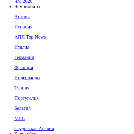
ЧМ 2026
Чемпионаты
Англия
Испания
АПЛ Top News
Италия
Германия
Франция
Нидерланды
Турция
Португалия
Бельгия
МЛС
Саудовская Аравия
Еврокубки