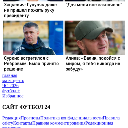
главная
матч-центр
ЧС 2026
футбол +
Избранное
САЙТ ФУТБОЛ 24
Редакция
Прогнозы
Политика конфиденциальности
Правила
сайту
Контакты
Правила комментирования
Редакционная