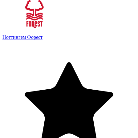
Ноттингем Форест