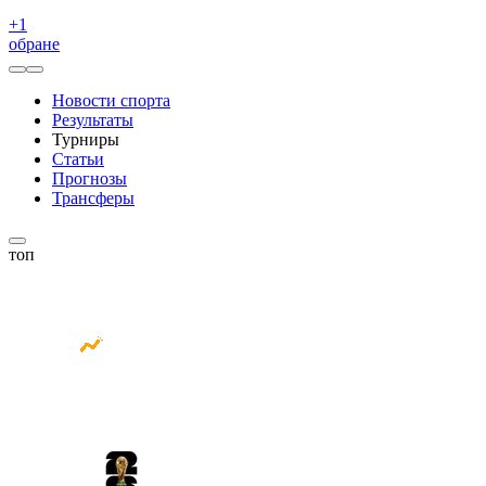
+
1
обране
Новости спорта
Результаты
Турниры
Статьи
Прогнозы
Трансферы
топ