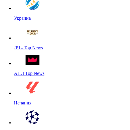
Украина
ЛЧ - Top News
АПЛ Top News
Испания