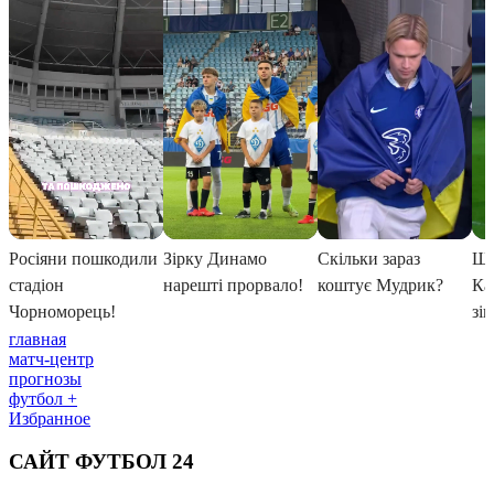
главная
матч-центр
прогнозы
футбол +
Избранное
САЙТ ФУТБОЛ 24