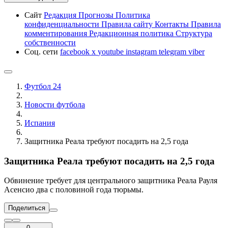
Сайт
Редакция
Прогнозы
Политика
конфиденциальности
Правила сайту
Контакты
Правила
комментирования
Редакционная политика
Структура
собственности
Соц. сети
facebook
x
youtube
instagram
telegram
viber
Футбол 24
Новости футбола
Испания
Защитника Реала требуют посадить на 2,5 года
Защитника Реала требуют посадить на 2,5 года
Обвинение требует для центрального защитника Реала Рауля
Асенсио два с половиной года тюрьмы.
Поделиться
0