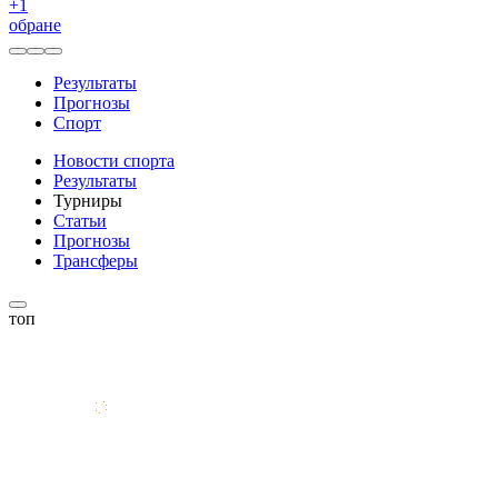
+
1
обране
Результаты
Прогнозы
Спорт
Новости спорта
Результаты
Турниры
Статьи
Прогнозы
Трансферы
топ