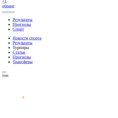
+
1
обране
Результаты
Прогнозы
Спорт
Новости спорта
Результаты
Турниры
Статьи
Прогнозы
Трансферы
топ