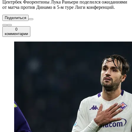
Центрбек Фиорентины Лука Раньери поделился ожиданиями
от матча против Динамо в 5-м туре Лиги конференций.
Поделиться
0
комментарии