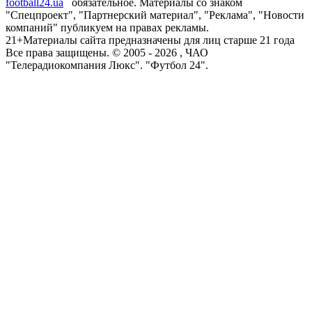
football24.ua
обязательное. Материалы со знаком
"Спецпроект", "Партнерский материал", "Реклама", "Новости
компаний" публикуем на правах рекламы.
21+
Материалы сайта предназначены для лиц старше 21 года
Все права защищены. © 2005 -
2026
, ЧАО
"Телерадиокомпания Люкс". "Футбол 24".