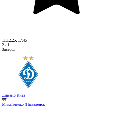
11.12.25, 17:45
2 - 1
Заверш.
Динамо Киев
55’
Михайленко
(Пихаленок)