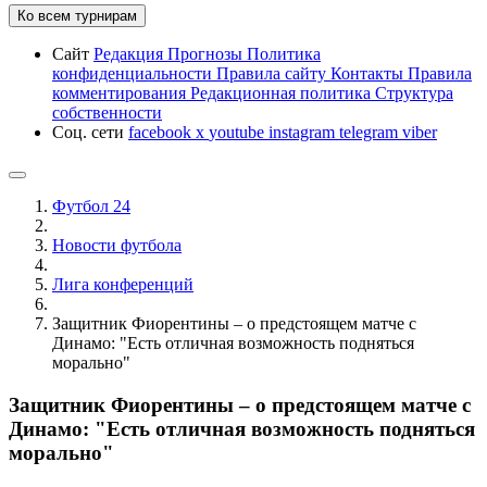
Ко всем турнирам
Сайт
Редакция
Прогнозы
Политика
конфиденциальности
Правила сайту
Контакты
Правила
комментирования
Редакционная политика
Структура
собственности
Соц. сети
facebook
x
youtube
instagram
telegram
viber
Футбол 24
Новости футбола
Лига конференций
Защитник Фиорентины – о предстоящем матче с
Динамо: "Есть отличная возможность подняться
морально"
Защитник Фиорентины – о предстоящем матче с
Динамо: "Есть отличная возможность подняться
морально"