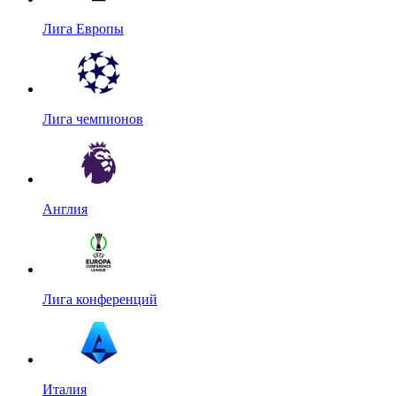
Лига Европы
Лига чемпионов
Англия
Лига конференций
Италия