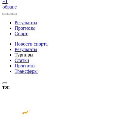
+
1
обране
Результаты
Прогнозы
Спорт
Новости спорта
Результаты
Турниры
Статьи
Прогнозы
Трансферы
топ