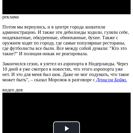
реклама
Потом мы вернулись, и в центре города захватили
администрацию. И также эти дебилоиды ходили, гуляли себе,
неадекватные, обкуренные, обнюханные, бухие. Также с
оружием ходят по городу, где самые популярные рестораны,
где футболисты все были. Все между собой думали: "Кто это
такие?" И полиция никак не реагировала.
Закончился сезон, я улетел из аэропорта в Нидерланды. Через
10 дней я уже смотрел в новостях, что этого аэропорта уже
нет. И это для меня был шок. Даже не мог подумать, что такое
может быть", – сказал Морозюк в разговоре с
Денисом Бойко.
видео дня