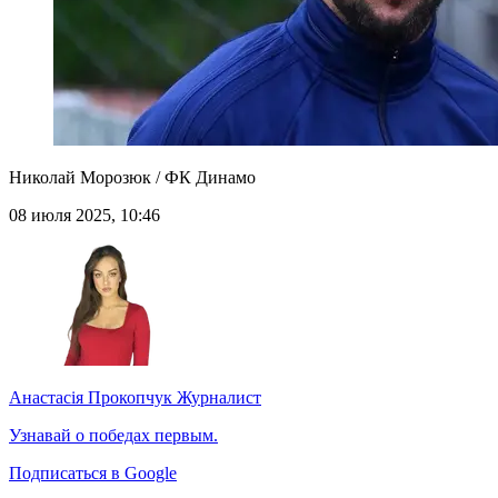
Николай Морозюк / ФК Динамо
08 июля 2025, 10:46
Анастасія Прокопчук
Журналист
Узнавай о победах первым.
Подписаться в Google