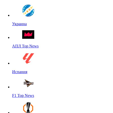
Украина
АПЛ Top News
Испания
F1 Top News