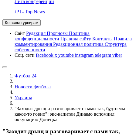
Лига конференций
ЛЧ - Top News
Ко всем турнирам
Сайт
Редакция
Прогнозы
Политика
конфиденциальности
Правила сайту
Контакты
Правила
комментирования
Редакционная политика
Структура
собственности
Соц. сети
facebook
x
youtube
instagram
telegram
viber
Футбол 24
Новости футбола
Украина
"Заходит дрыщ и разговаривает с нами так, будто мы
какое-то говно": экс-капитан Динамо вспомнил
оккупацию Донецка
"Заходит дрыщ и разговаривает с нами так,