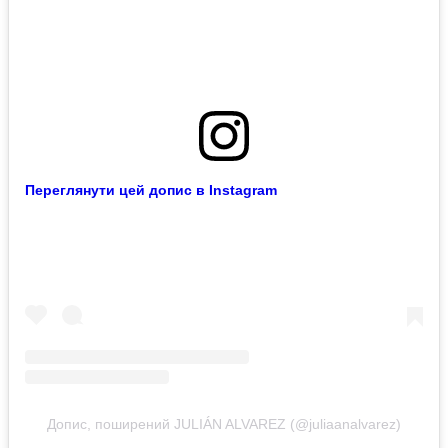
Переглянути цей допис в Instagram
Допис, поширений JULIÁN ALVAREZ (@juliaanalvarez)