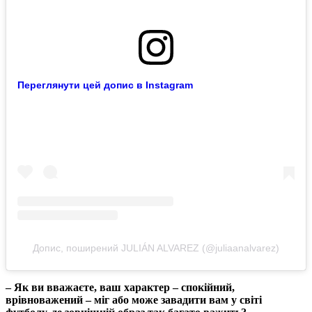
Переглянути цей допис в Instagram
Допис, поширений JULIÁN ALVAREZ (@juliaanalvarez)
– Як ви вважаєте, ваш характер – спокійний,
врівноважений – міг або може завадити вам у світі