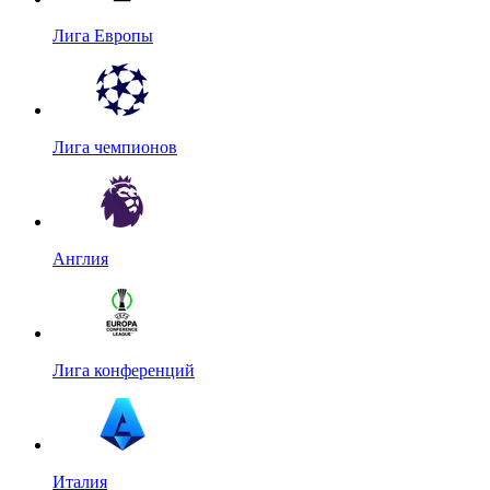
Лига Европы
Лига чемпионов
Англия
Лига конференций
Италия