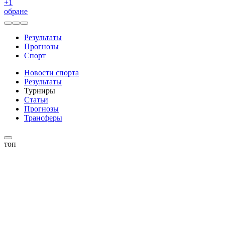
+
1
обране
Результаты
Прогнозы
Спорт
Новости спорта
Результаты
Турниры
Статьи
Прогнозы
Трансферы
топ