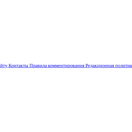
айту
Контакты
Правила комментирования
Редакционная полити