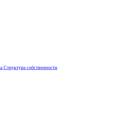
ка
Структура собственности