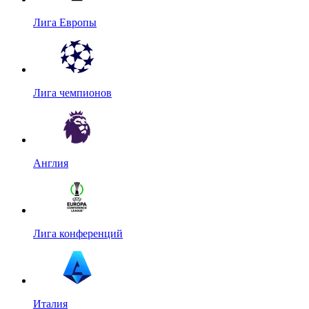
Лига Европы
Лига чемпионов
Англия
Лига конференций
Италия