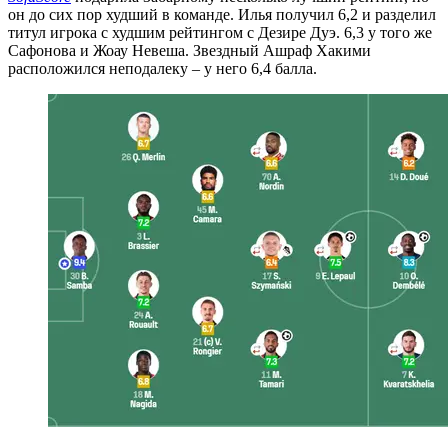
он до сих пор худший в команде. Илья получил 6,2 и разделил
титул игрока с худшим рейтингом с Дезире Дуэ. 6,3 у того же
Сафонова и Жоау Невеша. Звездный Ашраф Хакими
расположился неподалеку – у него 6,4 балла.