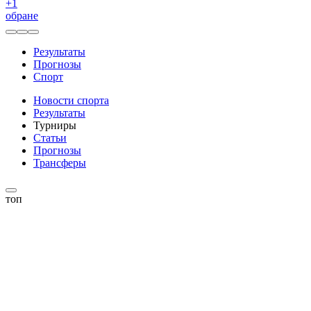
+
1
обране
Результаты
Прогнозы
Спорт
Новости спорта
Результаты
Турниры
Статьи
Прогнозы
Трансферы
топ