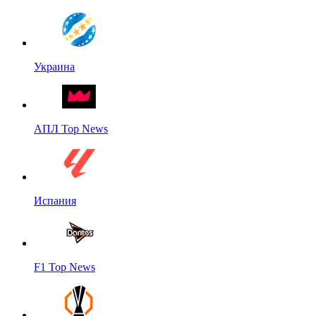
Украина
АПЛ Top News
Испания
F1 Top News