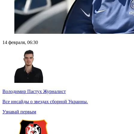
14 февраля, 06:30
Володимир Пастух
Журналист
Все инсайды о звездах сборной Украины.
Узнавай первым