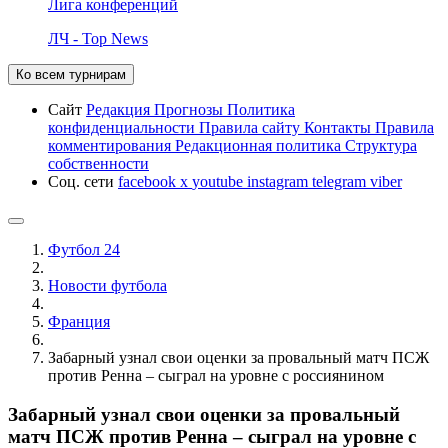
Лига конференций
ЛЧ - Top News
Ко всем турнирам
Сайт
Редакция
Прогнозы
Политика
конфиденциальности
Правила сайту
Контакты
Правила
комментирования
Редакционная политика
Структура
собственности
Соц. сети
facebook
x
youtube
instagram
telegram
viber
Футбол 24
Новости футбола
Франция
Забарный узнал свои оценки за провальный матч ПСЖ
против Ренна – сыграл на уровне с россиянином
Забарный узнал свои оценки за провальный
матч ПСЖ против Ренна – сыграл на уровне с