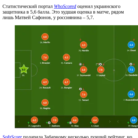
Статистический портал
WhoScored
оценил украинского
защитника в 5,6 балла. Это худшая оценка в матче, рядом
лишь Матвей Сафонов, у россиянина – 5,7.
SofaScore
подарила Забарному несколько лучший рейтинг, но